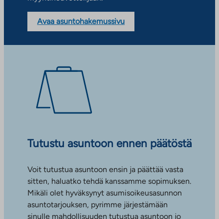
Avaa asuntohakemussivu
Tutustu asuntoon ennen päätöstä
Voit tutustua asuntoon ensin ja päättää vasta
sitten, haluatko tehdä kanssamme sopimuksen.
Mikäli olet hyväksynyt asumisoikeusasunnon
asuntotarjouksen, pyrimme järjestämään
sinulle mahdollisuuden tutustua asuntoon jo