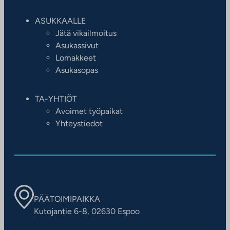
ASUKKAALLE
Jätä vikailmoitus
Asukassivut
Lomakkeet
Asukasopas
TA-YHTIÖT
Avoimet työpaikat
Yhteystiedot
PÄÄTOIMIPAIKKA
Kutojantie 6-8, 02630 Espoo