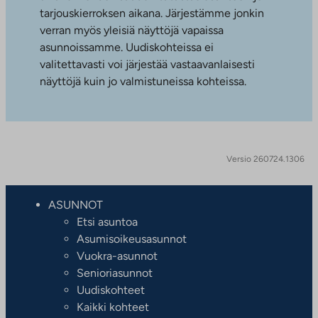
tarjouskierroksen aikana. Järjestämme jonkin
verran myös yleisiä näyttöjä vapaissa
asunnoissamme. Uudiskohteissa ei
valitettavasti voi järjestää vastaavanlaisesti
näyttöjä kuin jo valmistuneissa kohteissa.
Versio 260724.1306
ASUNNOT
Etsi asuntoa
Asumisoikeusasunnot
Vuokra-asunnot
Senioriasunnot
Uudiskohteet
Kaikki kohteet