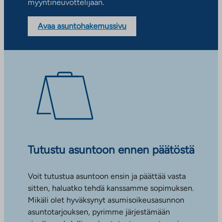
myyntineuvottelijaan.
Avaa asuntohakemussivu
Tutustu asuntoon ennen päätöstä
Voit tutustua asuntoon ensin ja päättää vasta
sitten, haluatko tehdä kanssamme sopimuksen.
Mikäli olet hyväksynyt asumisoikeusasunnon
asuntotarjouksen, pyrimme järjestämään