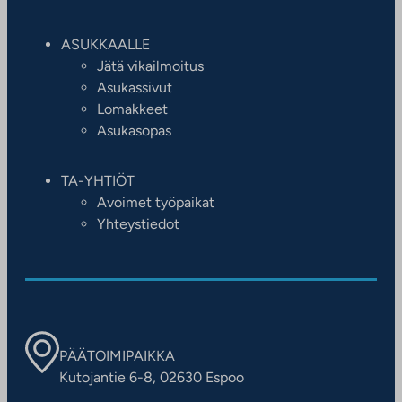
ASUKKAALLE
Jätä vikailmoitus
Asukassivut
Lomakkeet
Asukasopas
TA-YHTIÖT
Avoimet työpaikat
Yhteystiedot
PÄÄTOIMIPAIKKA
Kutojantie 6-8, 02630 Espoo