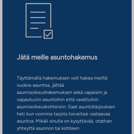
Jätä meille asuntohakemus
Täyttämällä hakemuksen voit hakea meiltä
vuokra-asuntoa, jättää
asumisoikeushakemuksen sekä vapaisiin ja
vapautuviin asuntoihin että varattuihin
asumisoikeuskohteisiin. Saat asuntotarjouksen
heti kun voimme tarjota toiveitasi vastaavaa
asuntoa. Mikäli sinulla on kysyttävää, otathan
yhteyttä asunnon tai kohteen