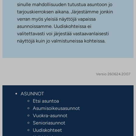
sinulle mahdollisuuden tutustua asuntoon jo
tarjouskierroksen aikana. Järjestämme jonkin
verran myös yleisiä näyttöjä vapaissa
asunnoissamme. Uudiskohteissa ei
valitettavasti voi järjestää vastaavanlaisesti
näyttöjä kuin jo valmistuneissa kohteissa.
Versio 260624.2007
ASUNNOT
Etsi asuntoa
Asumisoikeusasunnot
Vuokra-asunnot
Senioriasunnot
Uudiskohteet