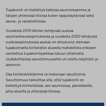
Tupakointi on kiellettyä kaikissa asunnoissamme ja
talojen yhteisissä tiloissa kuten rappukäytävissä sekä
sauna- ja varastotiloissa.
Vuodesta 2019 lähtien tehdyissä uusissa
asumisoikeussopimuksissa ja vuodesta 2020 tehdyissä
vuokrasopimuksissa asukas on sitoutunut olemaan
tupakoimatta kiinteistön alueella mahdollista erikseen
osoitettua tupakointipaikkaa lukuun ottamatta.
Uudiskohteissa savuttomuusehto on otettu käyttöön jo
aiemmin.
Osa kiinteistöistämme on kokonaan savuttomia.
Savuttomuus tarkoittaa sitä, että tupakointi on
kiellettyä kiinteistössä, sen asunnoissa, parvekkeilla,
piha-alueilla ja yhteisissä tiloissa.