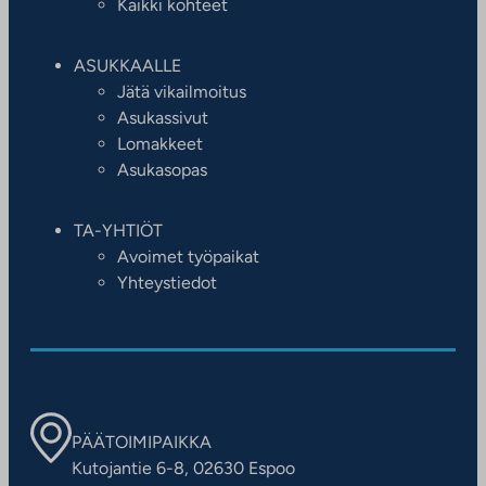
Kaikki kohteet
ASUKKAALLE
Jätä vikailmoitus
Asukassivut
Lomakkeet
Asukasopas
TA-YHTIÖT
Avoimet työpaikat
Yhteystiedot
PÄÄTOIMIPAIKKA
Kutojantie 6-8, 02630 Espoo