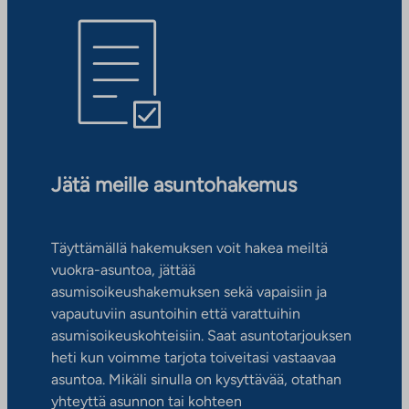
Jätä meille asuntohakemus
Täyttämällä hakemuksen voit hakea meiltä
vuokra-asuntoa, jättää
asumisoikeushakemuksen sekä vapaisiin ja
vapautuviin asuntoihin että varattuihin
asumisoikeuskohteisiin. Saat asuntotarjouksen
heti kun voimme tarjota toiveitasi vastaavaa
asuntoa. Mikäli sinulla on kysyttävää, otathan
yhteyttä asunnon tai kohteen