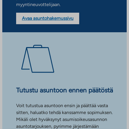
myyntineuvottelijaan.
Avaa asuntohakemussivu
Tutustu asuntoon ennen päätöstä
Voit tutustua asuntoon ensin ja päättää vasta
sitten, haluatko tehdä kanssamme sopimuksen.
Mikäli olet hyväksynyt asumisoikeusasunnon
asuntotarjouksen, pyrimme järjestämään