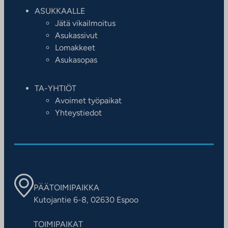
ASUKKAALLE
Jätä vikailmoitus
Asukassivut
Lomakkeet
Asukasopas
TA-YHTIÖT
Avoimet työpaikat
Yhteystiedot
PÄÄTOIMIPAIKKA
Kutojantie 6-8, 02630 Espoo
TOIMIPAIKAT