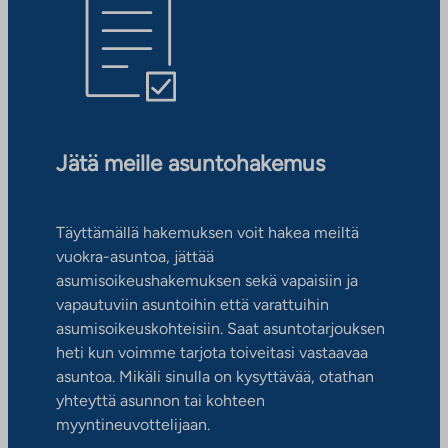
Jätä meille asuntohakemus
Täyttämällä hakemuksen voit hakea meiltä
vuokra-asuntoa, jättää
asumisoikeushakemuksen sekä vapaisiin ja
vapautuviin asuntoihin että varattuihin
asumisoikeuskohteisiin. Saat asuntotarjouksen
heti kun voimme tarjota toiveitasi vastaavaa
asuntoa. Mikäli sinulla on kysyttävää, otathan
yhteyttä asunnon tai kohteen
myyntineuvottelijaan.