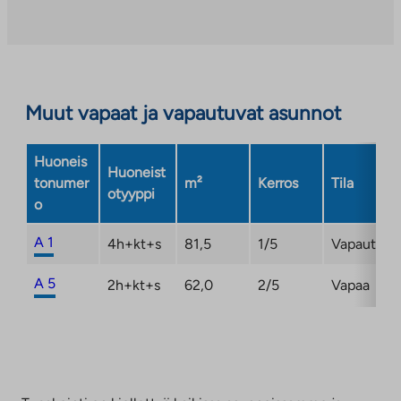
aukeaa
uuteen
välilehteen
Muut vapaat ja vapautuvat asunnot
Huoneis
Huoneist
tonumer
m²
Kerros
Tila
otyyppi
o
A 1
4h+kt+s
81,5
1/5
Vapautuma
A 5
2h+kt+s
62,0
2/5
Vapaa