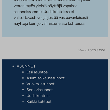
verran myös yleisiä näyttöjä vapaissa
asunnoissamme. Uudiskohteissa ei
valitettavasti voi järjestää vastaavanlaisesti
näyttöjä kuin jo valmistuneissa kohteissa.
Versio 260728.1307
ASUNNOT
Etsi asuntoa
Asumisoikeusasunnot
Vuokra-asunnot
Senioriasunnot
Uudiskohteet
Kaikki kohteet