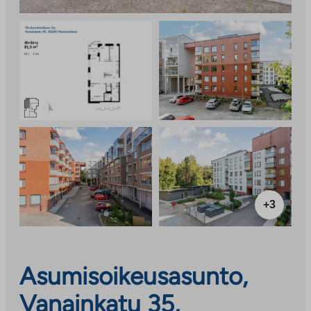
+3
Asumisoikeusasunto,
Vanainkatu 35,