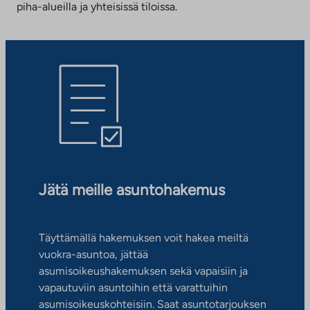
piha-alueilla ja yhteisissä tiloissa.
Jätä meille asuntohakemus
Täyttämällä hakemuksen voit hakea meiltä
vuokra-asuntoa, jättää
asumisoikeushakemuksen sekä vapaisiin ja
vapautuviin asuntoihin että varattuihin
asumisoikeuskohteisiin. Saat asuntotarjouksen