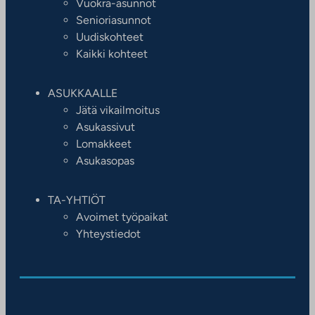
Vuokra-asunnot
Senioriasunnot
Uudiskohteet
Kaikki kohteet
ASUKKAALLE
Jätä vikailmoitus
Asukassivut
Lomakkeet
Asukasopas
TA-YHTIÖT
Avoimet työpaikat
Yhteystiedot