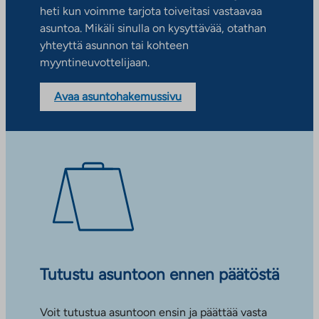
heti kun voimme tarjota toiveitasi vastaavaa
asuntoa. Mikäli sinulla on kysyttävää, otathan
yhteyttä asunnon tai kohteen
myyntineuvottelijaan.
Avaa asuntohakemussivu
Tutustu asuntoon ennen päätöstä
Voit tutustua asuntoon ensin ja päättää vasta