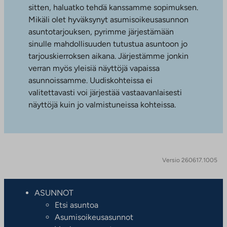
sitten, haluatko tehdä kanssamme sopimuksen.
Mikäli olet hyväksynyt asumisoikeusasunnon
asuntotarjouksen, pyrimme järjestämään
sinulle mahdollisuuden tutustua asuntoon jo
tarjouskierroksen aikana. Järjestämme jonkin
verran myös yleisiä näyttöjä vapaissa
asunnoissamme. Uudiskohteissa ei
valitettavasti voi järjestää vastaavanlaisesti
näyttöjä kuin jo valmistuneissa kohteissa.
Versio 260617.1005
ASUNNOT
Etsi asuntoa
Asumisoikeusasunnot