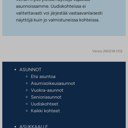
asunnoissamme. Uudiskohteissa ei
valitettavasti voi järjestää vastaavanlaisesti
näyttöjä kuin jo valmistuneissa kohteissa.
Versio 260218.1312
ASUNNOT
Etsi asuntoa
Asumisoikeusasunnot
Vuokra-asunnot
Senioriasunnot
Uudiskohteet
Kaikki kohteet
ASUKKAALLE