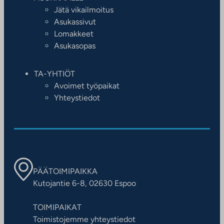
Jätä vikailmoitus
Asukassivut
Lomakkeet
Asukasopas
TA-YHTIÖT
Avoimet työpaikat
Yhteystiedot
PÄÄTOIMIPAIKKA
Kutojantie 6-8, 02630 Espoo
TOIMIPAIKAT
Toimistojemme yhteystiedot