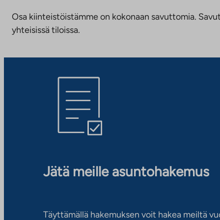
Osa kiinteistöistämme on kokonaan savuttomia. Savuttomu
yhteisissä tiloissa.
Jätä meille asuntohakemus
Täyttämällä hakemuksen voit hakea meiltä vu