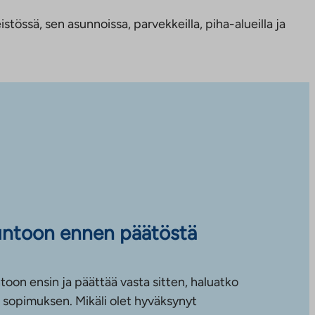
tössä, sen asunnoissa, parvekkeilla, piha-alueilla ja
untoon ennen päätöstä
toon ensin ja päättää vasta sitten, haluatko
sopimuksen. Mikäli olet hyväksynyt