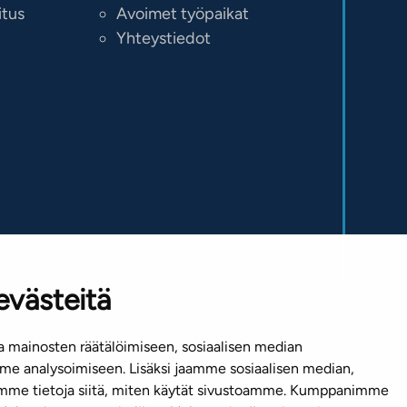
itus
Avoimet työpaikat
Yhteystiedot
evästeitä
 mainosten räätälöimiseen, sosiaalisen median
Mediapankki
e analysoimiseen. Lisäksi jaamme sosiaalisen median,
emme tietoja siitä, miten käytät sivustoamme. Kumppanimme