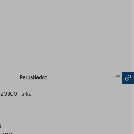
Perustiedot
8, 20300 Turku
5