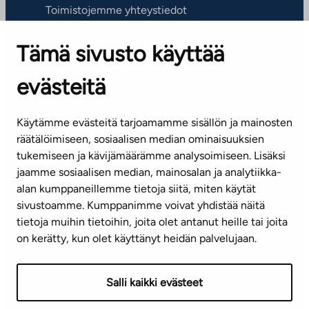
Toimistojemme yhteystiedot
Tämä sivusto käyttää
ASIAKASPALVELUKESKUS
Puh. 045 7734 3777
evästeitä
(arkisin klo 8-16)
info@ta.fi
Käytämme evästeitä tarjoamamme sisällön ja mainosten
räätälöimiseen, sosiaalisen median ominaisuuksien
tukemiseen ja kävijämäärämme analysoimiseen. Lisäksi
jaamme sosiaalisen median, mainosalan ja analytiikka-
Tilaa uutiskirje
alan kumppaneillemme tietoja siitä, miten käytät
sivustoamme. Kumppanimme voivat yhdistää näitä
Mediapankki
tietoja muihin tietoihin, joita olet antanut heille tai joita
on kerätty, kun olet käyttänyt heidän palvelujaan.
Käyttöehdot
Tietosuojaseloste
Saavutettavuusseloste
Salli kaikki evästeet