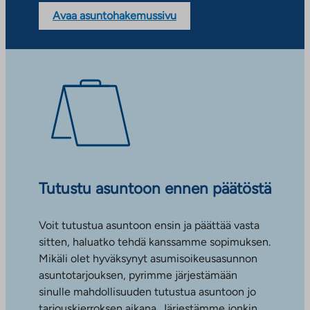
Avaa asuntohakemussivu
Tutustu asuntoon ennen päätöstä
Voit tutustua asuntoon ensin ja päättää vasta
sitten, haluatko tehdä kanssamme sopimuksen.
Mikäli olet hyväksynyt asumisoikeusasunnon
asuntotarjouksen, pyrimme järjestämään
sinulle mahdollisuuden tutustua asuntoon jo
tarjouskierroksen aikana. Järjestämme jonkin