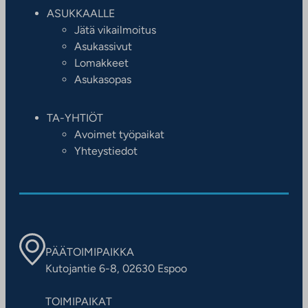
ASUKKAALLE
Jätä vikailmoitus
Asukassivut
Lomakkeet
Asukasopas
TA-YHTIÖT
Avoimet työpaikat
Yhteystiedot
PÄÄTOIMIPAIKKA
Kutojantie 6-8, 02630 Espoo
TOIMIPAIKAT