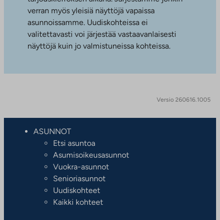
verran myös yleisiä näyttöjä vapaissa
asunnoissamme. Uudiskohteissa ei
valitettavasti voi järjestää vastaavanlaisesti
näyttöjä kuin jo valmistuneissa kohteissa.
Versio 260616.1005
ASUNNOT
Etsi asuntoa
Asumisoikeusasunnot
Vuokra-asunnot
Senioriasunnot
Uudiskohteet
Kaikki kohteet