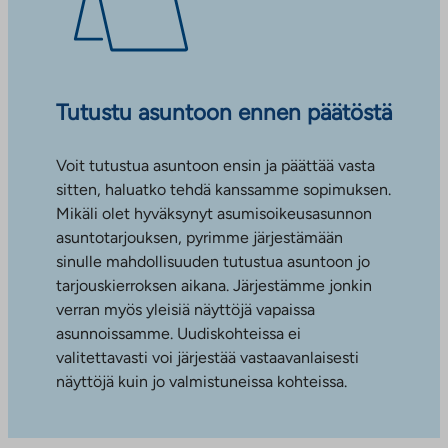
Tutustu asuntoon ennen päätöstä
Voit tutustua asuntoon ensin ja päättää vasta
sitten, haluatko tehdä kanssamme sopimuksen.
Mikäli olet hyväksynyt asumisoikeusasunnon
asuntotarjouksen, pyrimme järjestämään
sinulle mahdollisuuden tutustua asuntoon jo
tarjouskierroksen aikana. Järjestämme jonkin
verran myös yleisiä näyttöjä vapaissa
asunnoissamme. Uudiskohteissa ei
valitettavasti voi järjestää vastaavanlaisesti
näyttöjä kuin jo valmistuneissa kohteissa.