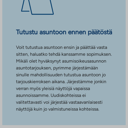
Tutustu asuntoon ennen päätöstä
Voit tutustua asuntoon ensin ja päättää vasta
sitten, haluatko tehdä kanssamme sopimuksen.
Mikäli olet hyväksynyt asumisoikeusasunnon
asuntotarjouksen, pyrimme järjestämään
sinulle mahdollisuuden tutustua asuntoon jo
tarjouskierroksen aikana. Järjestämme jonkin
verran myös yleisiä näyttöjä vapaissa
asunnoissamme. Uudiskohteissa ei
valitettavasti voi järjestää vastaavanlaisesti
näyttöjä kuin jo valmistuneissa kohteissa.