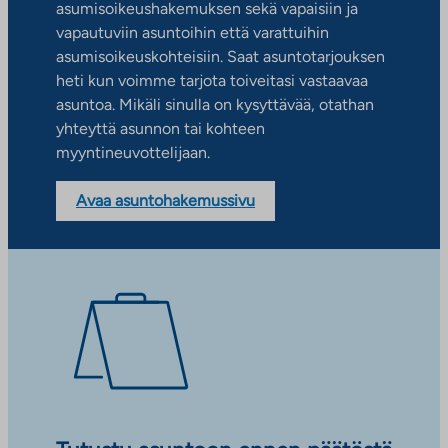
asumisoikeushakemuksen sekä vapaisiin ja
vapautuviin asuntoihin että varattuihin
asumisoikeuskohteisiin. Saat asuntotarjouksen
heti kun voimme tarjota toiveitasi vastaavaa
asuntoa. Mikäli sinulla on kysyttävää, otathan
yhteyttä asunnon tai kohteen
myyntineuvottelijaan.
Avaa asuntohakemussivu