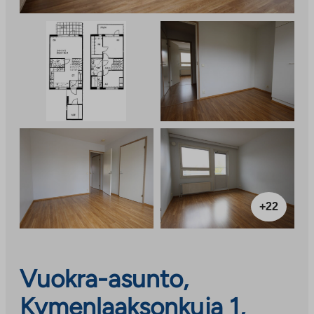
+22
Vuokra-asunto,
Kymenlaaksonkuja 1,