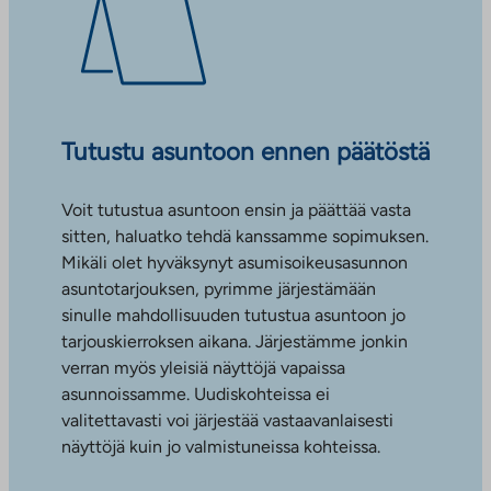
Tutustu asuntoon ennen päätöstä
Voit tutustua asuntoon ensin ja päättää vasta
sitten, haluatko tehdä kanssamme sopimuksen.
Mikäli olet hyväksynyt asumisoikeusasunnon
asuntotarjouksen, pyrimme järjestämään
sinulle mahdollisuuden tutustua asuntoon jo
tarjouskierroksen aikana. Järjestämme jonkin
verran myös yleisiä näyttöjä vapaissa
asunnoissamme. Uudiskohteissa ei
valitettavasti voi järjestää vastaavanlaisesti
näyttöjä kuin jo valmistuneissa kohteissa.