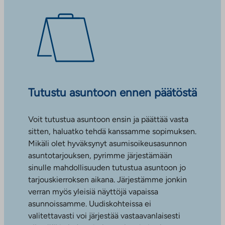
Tutustu asuntoon ennen päätöstä
Voit tutustua asuntoon ensin ja päättää vasta
sitten, haluatko tehdä kanssamme sopimuksen.
Mikäli olet hyväksynyt asumisoikeusasunnon
asuntotarjouksen, pyrimme järjestämään
sinulle mahdollisuuden tutustua asuntoon jo
tarjouskierroksen aikana. Järjestämme jonkin
verran myös yleisiä näyttöjä vapaissa
asunnoissamme. Uudiskohteissa ei
valitettavasti voi järjestää vastaavanlaisesti