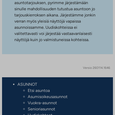
asuntotarjouksen, pyrimme järjestämään
sinulle mahdollisuuden tutustua asuntoon jo
tarjouskierroksen aikana. Järjestämme jonkin
verran myös yleisiä näyttöjä vapaissa
asunnoissamme. Uudiskohteissa ei
valitettavasti voi järjestää vastaavanlaisesti
näyttöjä kuin jo valmistuneissa kohteissa.
Versio 260114.1646
ASUNNOT
Etsi asuntoa
Asumisoikeusasunnot
Vuokra-asunnot
Senioriasunnot