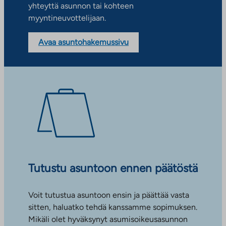
yhteyttä asunnon tai kohteen
myyntineuvottelijaan.
Avaa asuntohakemussivu
Tutustu asuntoon ennen päätöstä
Voit tutustua asuntoon ensin ja päättää vasta
sitten, haluatko tehdä kanssamme sopimuksen.
Mikäli olet hyväksynyt asumisoikeusasunnon