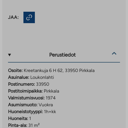
JAA:
Perustiedot
Osoite:
Kreetankuja 6 H 62, 33950 Pirkkala
Asuinalue:
Loukonlahti
Postinumero:
33950
Postitoimipaikka:
Pirkkala
Valmistumisvuosi:
1974
Asumismuoto:
Vuokra
Huoneistotyyppi:
1h+kk
Huoneita:
1
Pinta-ala:
31 m²