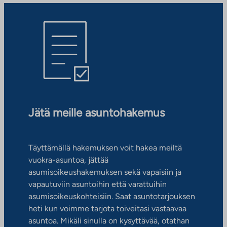
Jätä meille asuntohakemus
Täyttämällä hakemuksen voit hakea meiltä
vuokra-asuntoa, jättää
asumisoikeushakemuksen sekä vapaisiin ja
vapautuviin asuntoihin että varattuihin
asumisoikeuskohteisiin. Saat asuntotarjouksen
heti kun voimme tarjota toiveitasi vastaavaa
asuntoa. Mikäli sinulla on kysyttävää, otathan