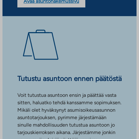
Avaa asuntohakemussivu
Tutustu asuntoon ennen päätöstä
Voit tutustua asuntoon ensin ja päättää vasta
sitten, haluatko tehdä kanssamme sopimuksen.
Mikäli olet hyväksynyt asumisoikeusasunnon
asuntotarjouksen, pyrimme järjestämään
sinulle mahdollisuuden tutustua asuntoon jo
tarjouskierroksen aikana. Järjestämme jonkin