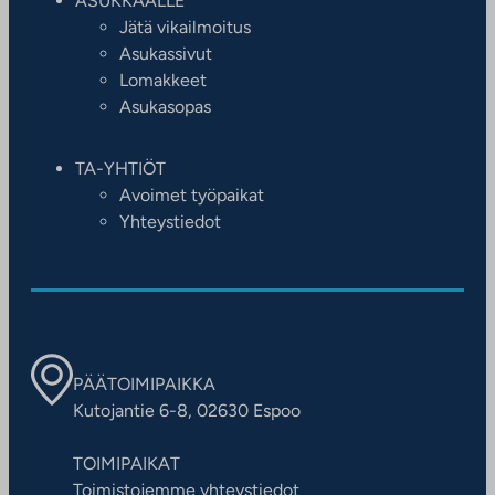
ASUKKAALLE
Jätä vikailmoitus
Asukassivut
Lomakkeet
Asukasopas
TA-YHTIÖT
Avoimet työpaikat
Yhteystiedot
PÄÄTOIMIPAIKKA
Kutojantie 6-8, 02630 Espoo
TOIMIPAIKAT
Toimistojemme yhteystiedot