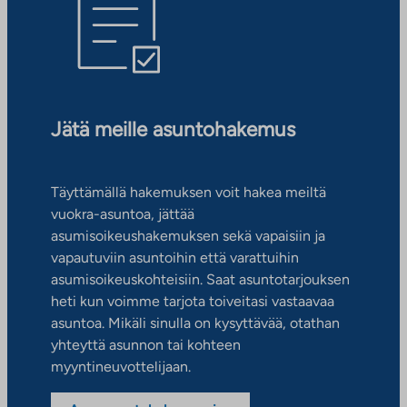
Jätä meille asuntohakemus
Täyttämällä hakemuksen voit hakea meiltä
vuokra-asuntoa, jättää
asumisoikeushakemuksen sekä vapaisiin ja
vapautuviin asuntoihin että varattuihin
asumisoikeuskohteisiin. Saat asuntotarjouksen
heti kun voimme tarjota toiveitasi vastaavaa
asuntoa. Mikäli sinulla on kysyttävää, otathan
yhteyttä asunnon tai kohteen
myyntineuvottelijaan.