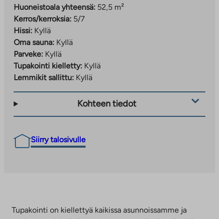
Huoneistoala yhteensä:
52,5 m²
Kerros/kerroksia:
5/7
Hissi:
Kyllä
Oma sauna:
Kyllä
Parveke:
Kyllä
Tupakointi kielletty:
Kyllä
Lemmikit sallittu:
Kyllä
Kohteen tiedot
Siirry talosivulle
Tupakointi on kiellettyä kaikissa asunnoissamme ja