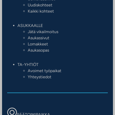
Uudiskohteet
Kaikki kohteet
ASUKKAALLE
Jätä vikailmoitus
Asukassivut
Lomakkeet
Asukasopas
TA-YHTIÖT
Avoimet työpaikat
Yhteystiedot
PÄÄTOIMIPAIKKA