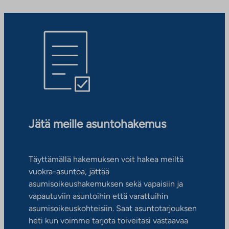
Jätä meille asuntohakemus
Täyttämällä hakemuksen voit hakea meiltä
vuokra-asuntoa, jättää
asumisoikeushakemuksen sekä vapaisiin ja
vapautuviin asuntoihin että varattuihin
asumisoikeuskohteisiin. Saat asuntotarjouksen
heti kun voimme tarjota toiveitasi vastaavaa