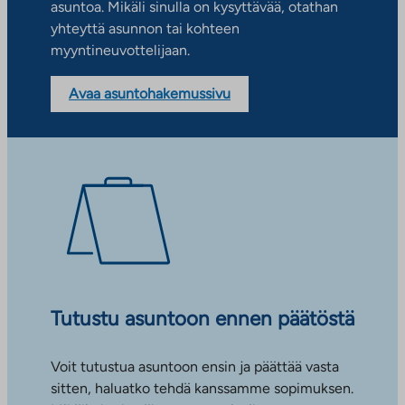
asuntoa. Mikäli sinulla on kysyttävää, otathan
yhteyttä asunnon tai kohteen
myyntineuvottelijaan.
Avaa asuntohakemussivu
Tutustu asuntoon ennen päätöstä
Voit tutustua asuntoon ensin ja päättää vasta
sitten, haluatko tehdä kanssamme sopimuksen.