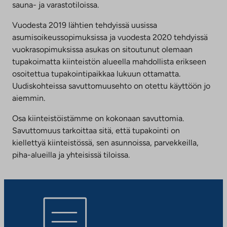
sauna- ja varastotiloissa.
Vuodesta 2019 lähtien tehdyissä uusissa
asumisoikeussopimuksissa ja vuodesta 2020 tehdyissä
vuokrasopimuksissa asukas on sitoutunut olemaan
tupakoimatta kiinteistön alueella mahdollista erikseen
osoitettua tupakointipaikkaa lukuun ottamatta.
Uudiskohteissa savuttomuusehto on otettu käyttöön jo
aiemmin.
Osa kiinteistöistämme on kokonaan savuttomia.
Savuttomuus tarkoittaa sitä, että tupakointi on
kiellettyä kiinteistössä, sen asunnoissa, parvekkeilla,
piha-alueilla ja yhteisissä tiloissa.