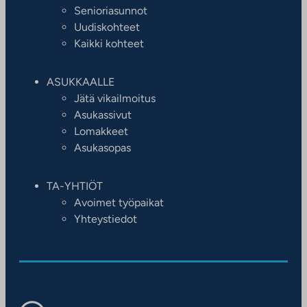
Senioriasunnot
Uudiskohteet
Kaikki kohteet
ASUKKAALLE
Jätä vikailmoitus
Asukassivut
Lomakkeet
Asukasopas
TA-YHTIÖT
Avoimet työpaikat
Yhteystiedot