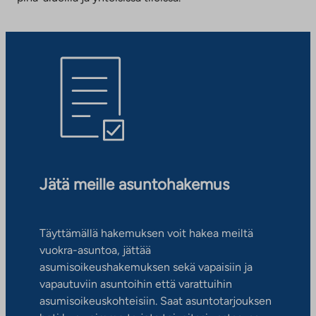
Jätä meille asuntohakemus
Täyttämällä hakemuksen voit hakea meiltä
vuokra-asuntoa, jättää
asumisoikeushakemuksen sekä vapaisiin ja
vapautuviin asuntoihin että varattuihin
asumisoikeuskohteisiin. Saat asuntotarjouksen