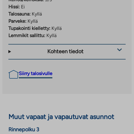
Hissi:
Ei
Talosauna:
Kyllä
Parveke:
Kyllä
Tupakointi kielletty:
Kyllä
Lemmikit sallittu:
Kyllä
Kohteen tiedot
Siirry talosivulle
Muut vapaat ja vapautuvat asunnot
Rinnepolku 3