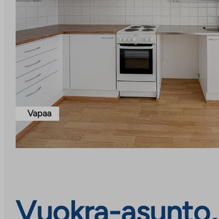
Vapaa
Vuokra-asunto, 