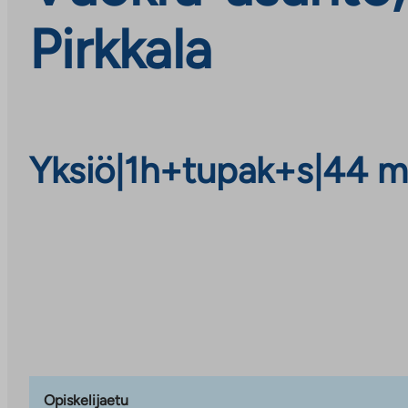
Pirkkala
Yksiö
|
1h+tupak+s
|
44 m
Opiskelijaetu