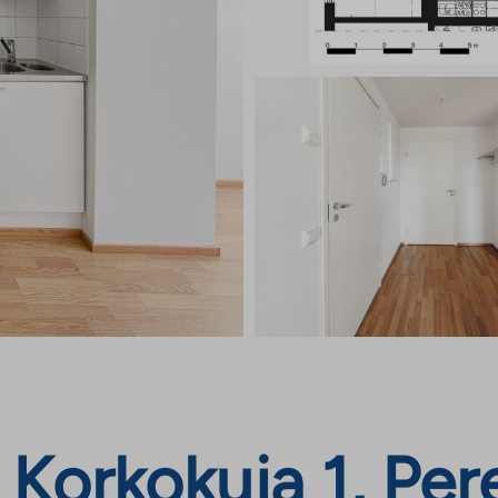
Korkokuja 1, Per