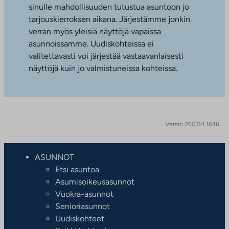
sinulle mahdollisuuden tutustua asuntoon jo
tarjouskierroksen aikana. Järjestämme jonkin
verran myös yleisiä näyttöjä vapaissa
asunnoissamme. Uudiskohteissa ei
valitettavasti voi järjestää vastaavanlaisesti
näyttöjä kuin jo valmistuneissa kohteissa.
Versio 260114.1646
ASUNNOT
Etsi asuntoa
Asumisoikeusasunnot
Vuokra-asunnot
Senioriasunnot
Uudiskohteet