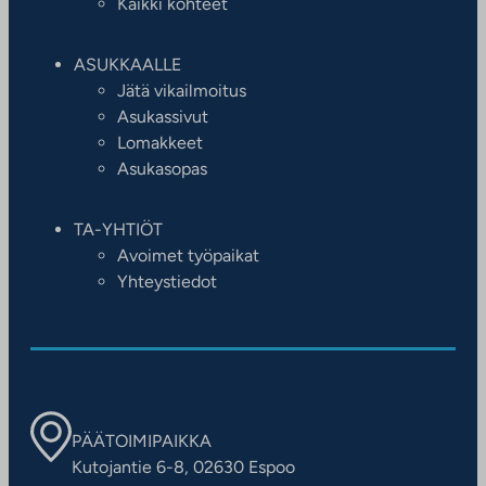
Kaikki kohteet
ASUKKAALLE
Jätä vikailmoitus
Asukassivut
Lomakkeet
Asukasopas
TA-YHTIÖT
Avoimet työpaikat
Yhteystiedot
PÄÄTOIMIPAIKKA
Kutojantie 6-8, 02630 Espoo