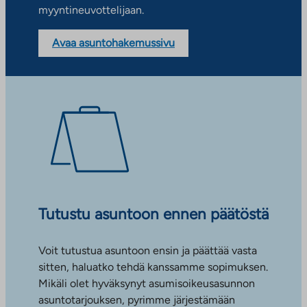
myyntineuvottelijaan.
Avaa asuntohakemussivu
Tutustu asuntoon ennen päätöstä
Voit tutustua asuntoon ensin ja päättää vasta
sitten, haluatko tehdä kanssamme sopimuksen.
Mikäli olet hyväksynyt asumisoikeusasunnon
asuntotarjouksen, pyrimme järjestämään