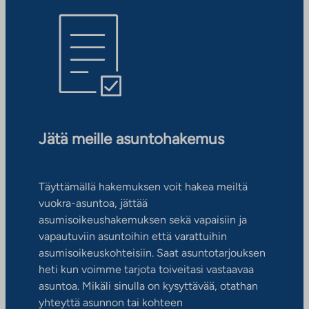
Jätä meille asuntohakemus
Täyttämällä hakemuksen voit hakea meiltä
vuokra-asuntoa, jättää
asumisoikeushakemuksen sekä vapaisiin ja
vapautuviin asuntoihin että varattuihin
asumisoikeuskohteisiin. Saat asuntotarjouksen
heti kun voimme tarjota toiveitasi vastaavaa
asuntoa. Mikäli sinulla on kysyttävää, otathan
yhteyttä asunnon tai kohteen