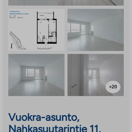
+20
Vuokra-asunto,
Nahkasuutarintie 11,