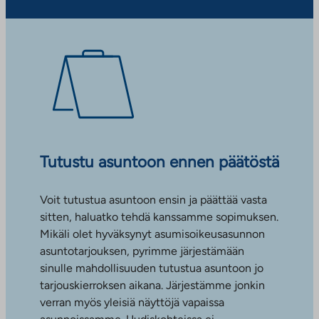
Tutustu asuntoon ennen päätöstä
Voit tutustua asuntoon ensin ja päättää vasta
sitten, haluatko tehdä kanssamme sopimuksen.
Mikäli olet hyväksynyt asumisoikeusasunnon
asuntotarjouksen, pyrimme järjestämään
sinulle mahdollisuuden tutustua asuntoon jo
tarjouskierroksen aikana. Järjestämme jonkin
verran myös yleisiä näyttöjä vapaissa