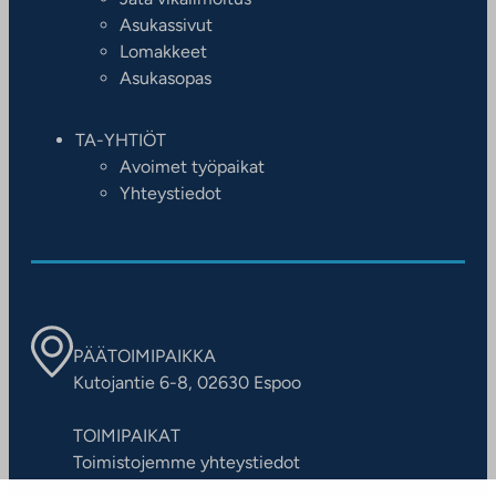
Asukassivut
Lomakkeet
Asukasopas
TA-YHTIÖT
Avoimet työpaikat
Yhteystiedot
PÄÄTOIMIPAIKKA
Kutojantie 6-8, 02630 Espoo
TOIMIPAIKAT
Toimistojemme yhteystiedot