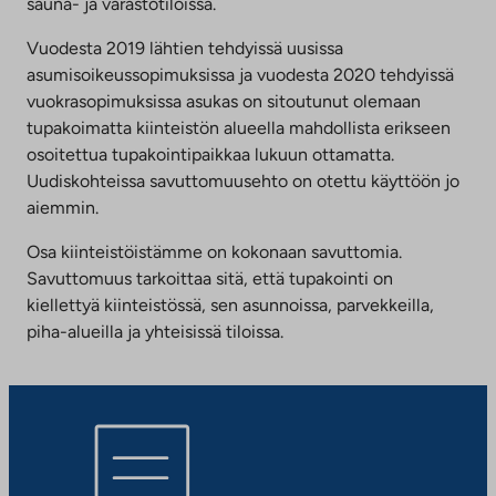
sauna- ja varastotiloissa.
Vuodesta 2019 lähtien tehdyissä uusissa
asumisoikeussopimuksissa ja vuodesta 2020 tehdyissä
vuokrasopimuksissa asukas on sitoutunut olemaan
tupakoimatta kiinteistön alueella mahdollista erikseen
osoitettua tupakointipaikkaa lukuun ottamatta.
Uudiskohteissa savuttomuusehto on otettu käyttöön jo
aiemmin.
Osa kiinteistöistämme on kokonaan savuttomia.
Savuttomuus tarkoittaa sitä, että tupakointi on
kiellettyä kiinteistössä, sen asunnoissa, parvekkeilla,
piha-alueilla ja yhteisissä tiloissa.