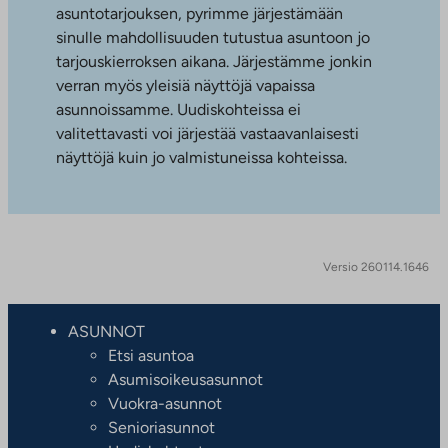
asuntotarjouksen, pyrimme järjestämään
sinulle mahdollisuuden tutustua asuntoon jo
tarjouskierroksen aikana. Järjestämme jonkin
verran myös yleisiä näyttöjä vapaissa
asunnoissamme. Uudiskohteissa ei
valitettavasti voi järjestää vastaavanlaisesti
näyttöjä kuin jo valmistuneissa kohteissa.
Versio 260114.1646
ASUNNOT
Etsi asuntoa
Asumisoikeusasunnot
Vuokra-asunnot
Senioriasunnot