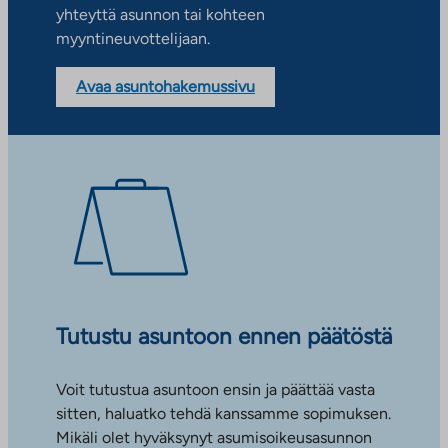
yhteyttä asunnon tai kohteen
myyntineuvottelijaan.
Avaa asuntohakemussivu
Tutustu asuntoon ennen päätöstä
Voit tutustua asuntoon ensin ja päättää vasta
sitten, haluatko tehdä kanssamme sopimuksen.
Mikäli olet hyväksynyt asumisoikeusasunnon