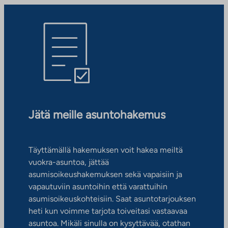
Jätä meille asuntohakemus
Täyttämällä hakemuksen voit hakea meiltä
vuokra-asuntoa, jättää
asumisoikeushakemuksen sekä vapaisiin ja
vapautuviin asuntoihin että varattuihin
asumisoikeuskohteisiin. Saat asuntotarjouksen
heti kun voimme tarjota toiveitasi vastaavaa
asuntoa. Mikäli sinulla on kysyttävää, otathan