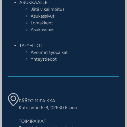
ASUKKAALLE
Jätä vikailmoitus
Asukassivut
Lomakkeet
Asukasopas
TA-YHTIÖT
Avoimet työpaikat
Yhteystiedot
PÄÄTOIMIPAIKKA
Kutojantie 6-8, 02630 Espoo
TOIMIPAIKAT