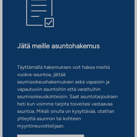
Jätä meille asuntohakemus
Täyttämällä hakemuksen voit hakea meiltä
vuokra-asuntoa, jättää
asumisoikeushakemuksen sekä vapaisiin ja
vapautuviin asuntoihin että varattuihin
asumisoikeuskohteisiin. Saat asuntotarjouksen
heti kun voimme tarjota toiveitasi vastaavaa
asuntoa. Mikäli sinulla on kysyttävää, otathan
yhteyttä asunnon tai kohteen
myyntineuvottelijaan.