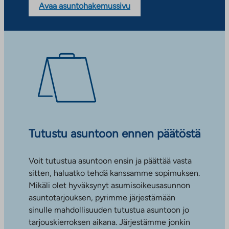
Avaa asuntohakemussivu
Tutustu asuntoon ennen päätöstä
Voit tutustua asuntoon ensin ja päättää vasta
sitten, haluatko tehdä kanssamme sopimuksen.
Mikäli olet hyväksynyt asumisoikeusasunnon
asuntotarjouksen, pyrimme järjestämään
sinulle mahdollisuuden tutustua asuntoon jo
tarjouskierroksen aikana. Järjestämme jonkin