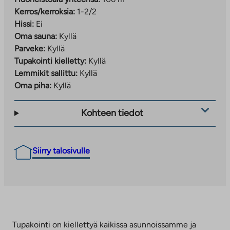
Kerros/kerroksia:
1-2/2
Hissi:
Ei
Oma sauna:
Kyllä
Parveke:
Kyllä
Tupakointi kielletty:
Kyllä
Lemmikit sallittu:
Kyllä
Oma piha:
Kyllä
Kohteen tiedot
Siirry talosivulle
Tupakointi on kiellettyä kaikissa asunnoissamme ja