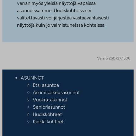
verran myös yleisiä näyttöjä vapaissa
asunnoissamme. Uudiskohteissa ei
valitettavasti voi järjestää vastaavanlaisesti
näyttöjä kuin jo valmistuneissa kohteissa.
Versio 260727.1306
ASUNNOT
Etsi asuntoa
Asumisoikeusasunnot
Vuokra-asunnot
Senioriasunnot
Uudiskohteet
Kaikki kohteet