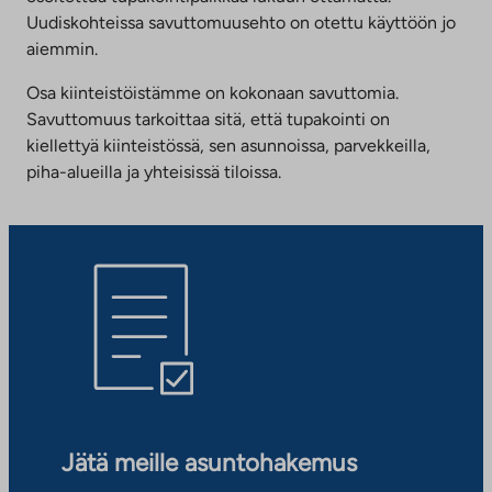
Uudiskohteissa savuttomuusehto on otettu käyttöön jo
aiemmin.
Osa kiinteistöistämme on kokonaan savuttomia.
Savuttomuus tarkoittaa sitä, että tupakointi on
kiellettyä kiinteistössä, sen asunnoissa, parvekkeilla,
piha-alueilla ja yhteisissä tiloissa.
Jätä meille asuntohakemus