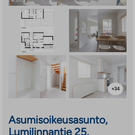
+34
Asumisoikeusasunto,
Lumilinnantie 25,