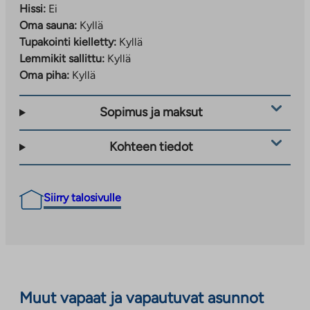
Hissi:
Ei
Oma sauna:
Kyllä
Tupakointi kielletty:
Kyllä
Lemmikit sallittu:
Kyllä
Oma piha:
Kyllä
Sopimus ja maksut
Kohteen tiedot
Siirry talosivulle
Muut vapaat ja vapautuvat asunnot