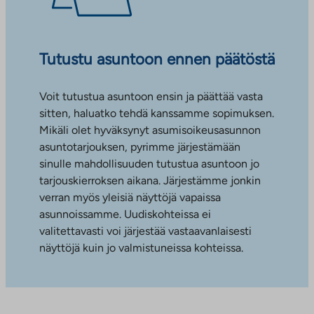
Tutustu asuntoon ennen päätöstä
Voit tutustua asuntoon ensin ja päättää vasta
sitten, haluatko tehdä kanssamme sopimuksen.
Mikäli olet hyväksynyt asumisoikeusasunnon
asuntotarjouksen, pyrimme järjestämään
sinulle mahdollisuuden tutustua asuntoon jo
tarjouskierroksen aikana. Järjestämme jonkin
verran myös yleisiä näyttöjä vapaissa
asunnoissamme. Uudiskohteissa ei
valitettavasti voi järjestää vastaavanlaisesti
näyttöjä kuin jo valmistuneissa kohteissa.