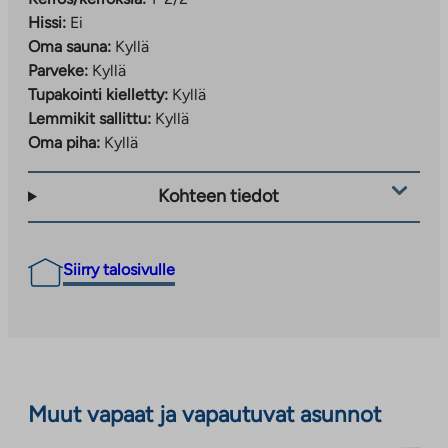
Hissi:
Ei
Oma sauna:
Kyllä
Parveke:
Kyllä
Tupakointi kielletty:
Kyllä
Lemmikit sallittu:
Kyllä
Oma piha:
Kyllä
Kohteen tiedot
Siirry talosivulle
Muut vapaat ja vapautuvat asunnot