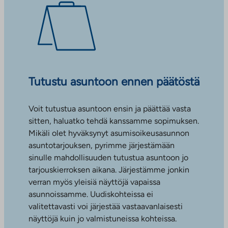
Tutustu asuntoon ennen päätöstä
Voit tutustua asuntoon ensin ja päättää vasta
sitten, haluatko tehdä kanssamme sopimuksen.
Mikäli olet hyväksynyt asumisoikeusasunnon
asuntotarjouksen, pyrimme järjestämään
sinulle mahdollisuuden tutustua asuntoon jo
tarjouskierroksen aikana. Järjestämme jonkin
verran myös yleisiä näyttöjä vapaissa
asunnoissamme. Uudiskohteissa ei
valitettavasti voi järjestää vastaavanlaisesti
näyttöjä kuin jo valmistuneissa kohteissa.