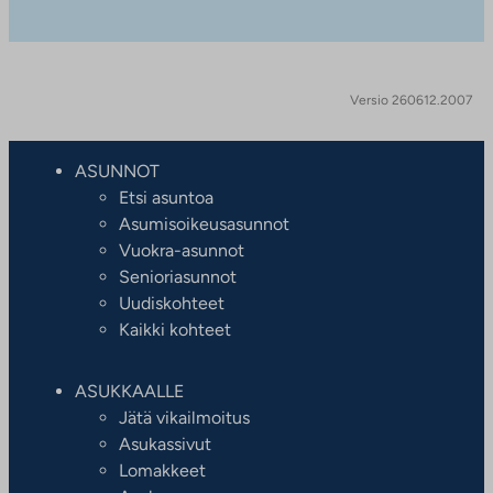
Versio 260612.2007
ASUNNOT
Etsi asuntoa
Asumisoikeusasunnot
Vuokra-asunnot
Senioriasunnot
Uudiskohteet
Kaikki kohteet
ASUKKAALLE
Jätä vikailmoitus
Asukassivut
Lomakkeet