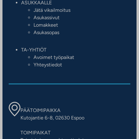
ASUKKAALLE
Jätä vikailmoitus
Asukassivut
Lomakkeet
Asukasopas
TA-YHTIÖT
Avoimet työpaikat
Yhteystiedot
PÄÄTOIMIPAIKKA
Kutojantie 6-8, 02630 Espoo
TOIMIPAIKAT