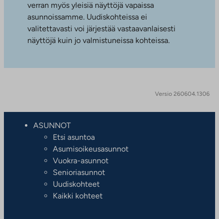
verran myös yleisiä näyttöjä vapaissa
asunnoissamme. Uudiskohteissa ei
valitettavasti voi järjestää vastaavanlaisesti
näyttöjä kuin jo valmistuneissa kohteissa.
Versio 260604.1306
ASUNNOT
Etsi asuntoa
Asumisoikeusasunnot
Vuokra-asunnot
Senioriasunnot
Uudiskohteet
Kaikki kohteet