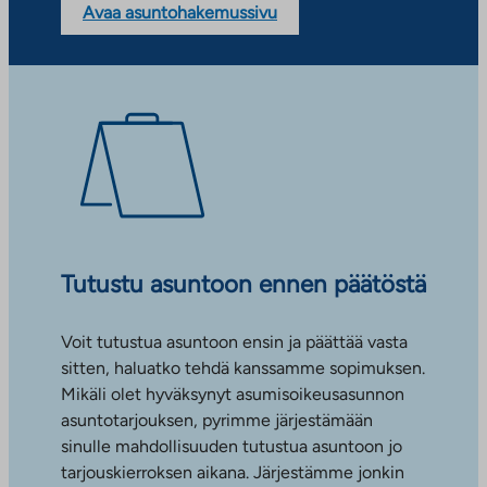
Avaa asuntohakemussivu
Tutustu asuntoon ennen päätöstä
Voit tutustua asuntoon ensin ja päättää vasta
sitten, haluatko tehdä kanssamme sopimuksen.
Mikäli olet hyväksynyt asumisoikeusasunnon
asuntotarjouksen, pyrimme järjestämään
sinulle mahdollisuuden tutustua asuntoon jo
tarjouskierroksen aikana. Järjestämme jonkin