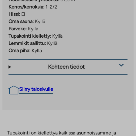
Kerros/kerroksia:
1-2/2
Hissi:
Ei
Oma sauna:
Kyllä
Parveke:
Kyllä
Tupakointi kielletty:
Kyllä
Lemmikit sallittu:
Kyllä
Oma piha:
Kyllä
Kohteen tiedot
Siirry talosivulle
Tupakointi on kiellettyä kaikissa asunnoissamme ja