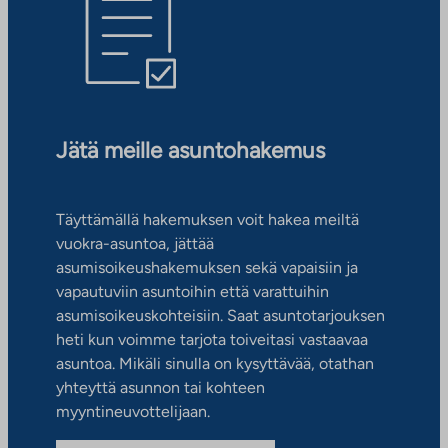
Jätä meille asuntohakemus
Täyttämällä hakemuksen voit hakea meiltä
vuokra-asuntoa, jättää
asumisoikeushakemuksen sekä vapaisiin ja
vapautuviin asuntoihin että varattuihin
asumisoikeuskohteisiin. Saat asuntotarjouksen
heti kun voimme tarjota toiveitasi vastaavaa
asuntoa. Mikäli sinulla on kysyttävää, otathan
yhteyttä asunnon tai kohteen
myyntineuvottelijaan.