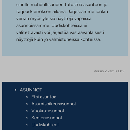
sinulle mahdollisuuden tutustua asuntoon jo
tarjouskierroksen aikana. Järjestämme jonkin
verran myös yleisiä näyttöjä vapaissa
asunnoissamme. Uudiskohteissa ei
valitettavasti voi järjestää vastaavanlaisesti
näyttöjä kuin jo valmistuneissa kohteissa.
Versio 260218.1312
ASUNNOT
Etsi asuntoa
Asumisoikeusasunnot
Vuokra-asunnot
Senioriasunnot
Uudiskohteet