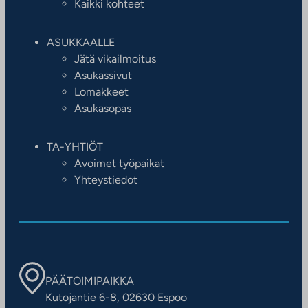
Kaikki kohteet
ASUKKAALLE
Jätä vikailmoitus
Asukassivut
Lomakkeet
Asukasopas
TA-YHTIÖT
Avoimet työpaikat
Yhteystiedot
PÄÄTOIMIPAIKKA
Kutojantie 6-8, 02630 Espoo