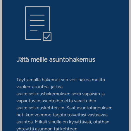
Jätä meille asuntohakemus
Täyttämällä hakemuksen voit hakea meiltä
vuokra-asuntoa, jättää
asumisoikeushakemuksen sekä vapaisiin ja
vapautuviin asuntoihin että varattuihin
asumisoikeuskohteisiin. Saat asuntotarjouksen
heti kun voimme tarjota toiveitasi vastaavaa
asuntoa. Mikäli sinulla on kysyttävää, otathan
yhteyttä asunnon tai kohteen