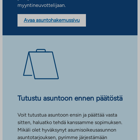
myyntineuvottelijaan.
Avaa asuntohakemussivu
Tutustu asuntoon ennen päätöstä
Voit tutustua asuntoon ensin ja päättää vasta
sitten, haluatko tehdä kanssamme sopimuksen.
Mikäli olet hyväksynyt asumisoikeusasunnon
asuntotarjouksen, pyrimme järjestämään