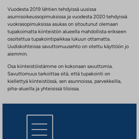
Vuodesta 2019 lähtien tehdyissä uusissa
asumisoikeussopimuksissa ja vuodesta 2020 tehdyissä
vuokrasopimuksissa asukas on sitoutunut olemaan
tupakoimatta kiinteistön alueella mahdollista erikseen
osoitettua tupakointipaikkaa lukuun ottamatta.
Uudiskohteissa savuttomuusehto on otettu käyttöön jo
aiemmin.
Osa kiinteistöistämme on kokonaan savuttomia.
Savuttomuus tarkoittaa sitä, että tupakointi on
kiellettyä kiinteistössä, sen asunnoissa, parvekkeilla,
piha-alueilla ja yhteisissä tiloissa.