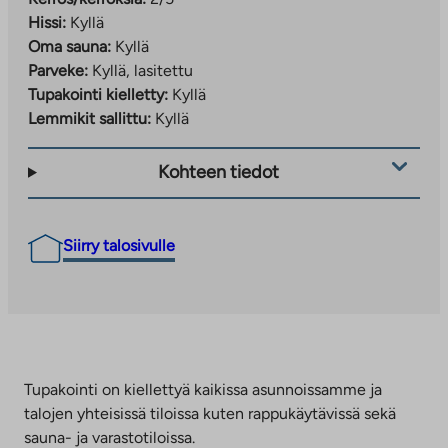
Hissi:
Kyllä
Oma sauna:
Kyllä
Parveke:
Kyllä, lasitettu
Tupakointi kielletty:
Kyllä
Lemmikit sallittu:
Kyllä
Kohteen tiedot
Siirry talosivulle
Tupakointi on kiellettyä kaikissa asunnoissamme ja
talojen yhteisissä tiloissa kuten rappukäytävissä sekä
sauna- ja varastotiloissa.