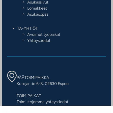
Asukassivut
Lomakkeet
Asukasopas
TA-YHTIÖT
Avoimet työpaikat
Yhteystiedot
PÄÄTOIMIPAIKKA
Kutojantie 6-8, 02630 Espoo
TOIMIPAIKAT
Toimistojemme yhteystiedot