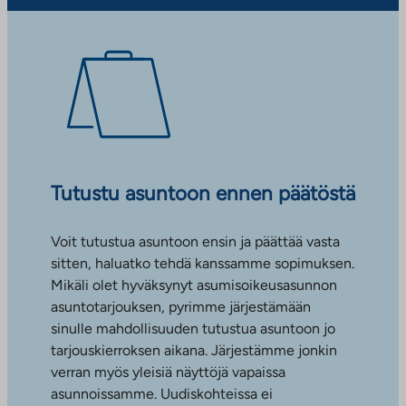
Tutustu asuntoon ennen päätöstä
Voit tutustua asuntoon ensin ja päättää vasta
sitten, haluatko tehdä kanssamme sopimuksen.
Mikäli olet hyväksynyt asumisoikeusasunnon
asuntotarjouksen, pyrimme järjestämään
sinulle mahdollisuuden tutustua asuntoon jo
tarjouskierroksen aikana. Järjestämme jonkin
verran myös yleisiä näyttöjä vapaissa
asunnoissamme. Uudiskohteissa ei