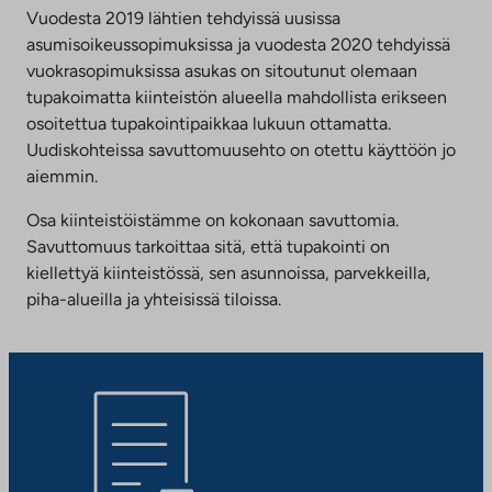
Vuodesta 2019 lähtien tehdyissä uusissa
asumisoikeussopimuksissa ja vuodesta 2020 tehdyissä
vuokrasopimuksissa asukas on sitoutunut olemaan
tupakoimatta kiinteistön alueella mahdollista erikseen
osoitettua tupakointipaikkaa lukuun ottamatta.
Uudiskohteissa savuttomuusehto on otettu käyttöön jo
aiemmin.
Osa kiinteistöistämme on kokonaan savuttomia.
Savuttomuus tarkoittaa sitä, että tupakointi on
kiellettyä kiinteistössä, sen asunnoissa, parvekkeilla,
piha-alueilla ja yhteisissä tiloissa.