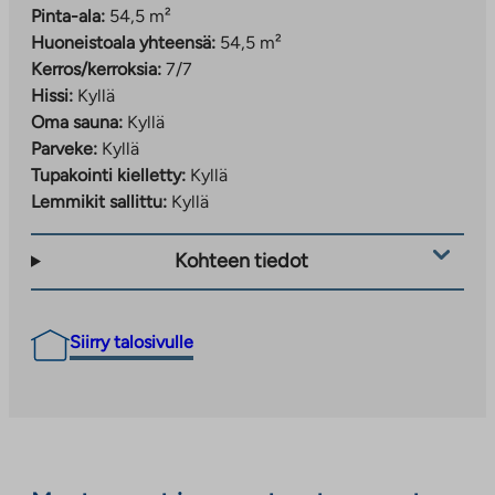
Pinta-ala:
54,5 m²
Huoneistoala yhteensä:
54,5 m²
Kerros/kerroksia:
7/7
Hissi:
Kyllä
Oma sauna:
Kyllä
Parveke:
Kyllä
Tupakointi kielletty:
Kyllä
Lemmikit sallittu:
Kyllä
Kohteen tiedot
Siirry talosivulle