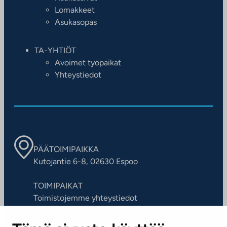
Lomakkeet
Asukasopas
TA-YHTIÖT
Avoimet työpaikat
Yhteystiedot
PÄÄTOIMIPAIKKA
Kutojantie 6-8, 02630 Espoo
TOIMIPAIKAT
Toimistojemme yhteystiedot
ASIAKASPALVELUKESKUS