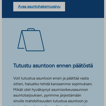
Avaa asuntohakemussivu
Tutustu asuntoon ennen päätöstä
Voit tutustua asuntoon ensin ja päättää vasta
sitten, haluatko tehdä kanssamme sopimuksen.
Mikäli olet hyväksynyt asumisoikeusasunnon
asuntotarjouksen, pyrimme järjestämään
sinulle mahdollisuuden tutustua asuntoon jo