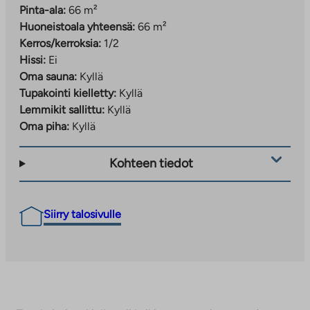
Pinta-ala:
66 m²
Huoneistoala yhteensä:
66 m²
Kerros/kerroksia:
1/2
Hissi:
Ei
Oma sauna:
Kyllä
Tupakointi kielletty:
Kyllä
Lemmikit sallittu:
Kyllä
Oma piha:
Kyllä
Kohteen tiedot
Siirry talosivulle