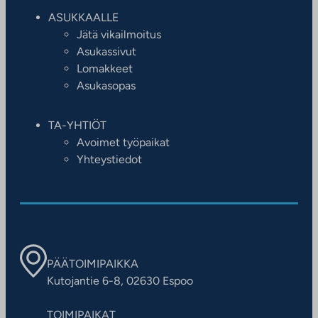
ASUKKAALLE
Jätä vikailmoitus
Asukassivut
Lomakkeet
Asukasopas
TA-YHTIÖT
Avoimet työpaikat
Yhteystiedot
PÄÄTOIMIPAIKKA
Kutojantie 6-8, 02630 Espoo
TOIMIPAIKAT