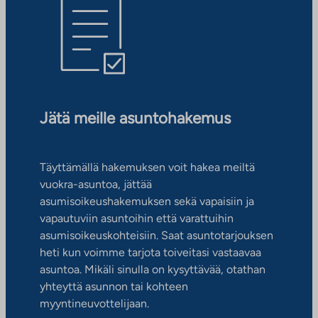
Jätä meille asuntohakemus
Täyttämällä hakemuksen voit hakea meiltä
vuokra-asuntoa, jättää
asumisoikeushakemuksen sekä vapaisiin ja
vapautuviin asuntoihin että varattuihin
asumisoikeuskohteisiin. Saat asuntotarjouksen
heti kun voimme tarjota toiveitasi vastaavaa
asuntoa. Mikäli sinulla on kysyttävää, otathan
yhteyttä asunnon tai kohteen
myyntineuvottelijaan.