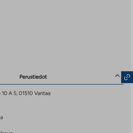
Perustiedot
 10 A 5, 01510 Vantaa
aa