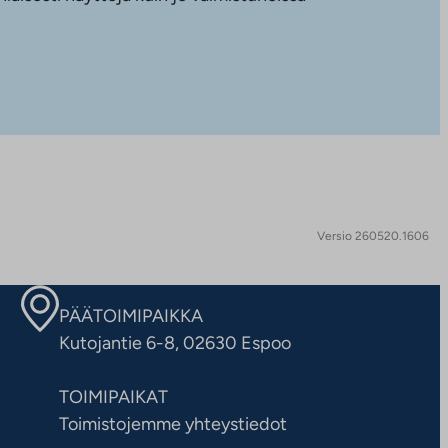
Versio 260520.1606
PÄÄTOIMIPAIKKA
Kutojantie 6-8, 02630 Espoo
TOIMIPAIKAT
Toimistojemme yhteystiedot