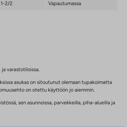
1-2/2
Vapautumassa
ja varastotiloissa.
ksissa asukas on sitoutunut olemaan tupakoimatta
ttomuusehto on otettu käyttöön jo aiemmin.
tössä, sen asunnoissa, parvekkeilla, piha-alueilla ja