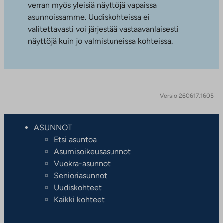
verran myös yleisiä näyttöjä vapaissa
asunnoissamme. Uudiskohteissa ei
valitettavasti voi järjestää vastaavanlaisesti
näyttöjä kuin jo valmistuneissa kohteissa.
Versio 260617.1605
ASUNNOT
Etsi asuntoa
Asumisoikeusasunnot
Vuokra-asunnot
Senioriasunnot
Uudiskohteet
Kaikki kohteet