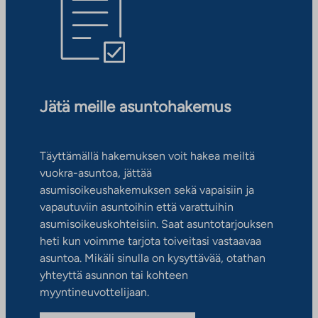
Jätä meille asuntohakemus
Täyttämällä hakemuksen voit hakea meiltä
vuokra-asuntoa, jättää
asumisoikeushakemuksen sekä vapaisiin ja
vapautuviin asuntoihin että varattuihin
asumisoikeuskohteisiin. Saat asuntotarjouksen
heti kun voimme tarjota toiveitasi vastaavaa
asuntoa. Mikäli sinulla on kysyttävää, otathan
yhteyttä asunnon tai kohteen
myyntineuvottelijaan.