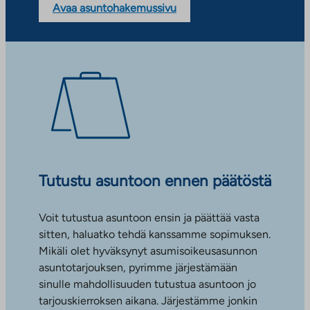
Avaa asuntohakemussivu
Tutustu asuntoon ennen päätöstä
Voit tutustua asuntoon ensin ja päättää vasta
sitten, haluatko tehdä kanssamme sopimuksen.
Mikäli olet hyväksynyt asumisoikeusasunnon
asuntotarjouksen, pyrimme järjestämään
sinulle mahdollisuuden tutustua asuntoon jo
tarjouskierroksen aikana. Järjestämme jonkin