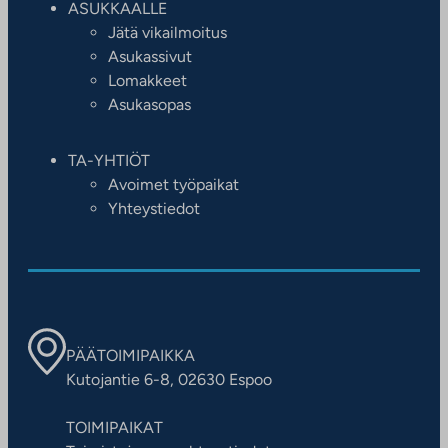
ASUKKAALLE
Jätä vikailmoitus
Asukassivut
Lomakkeet
Asukasopas
TA-YHTIÖT
Avoimet työpaikat
Yhteystiedot
PÄÄTOIMIPAIKKA
Kutojantie 6-8, 02630 Espoo
TOIMIPAIKAT