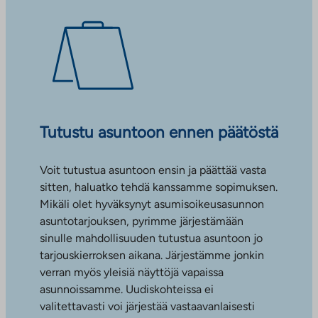
Tutustu asuntoon ennen päätöstä
Voit tutustua asuntoon ensin ja päättää vasta
sitten, haluatko tehdä kanssamme sopimuksen.
Mikäli olet hyväksynyt asumisoikeusasunnon
asuntotarjouksen, pyrimme järjestämään
sinulle mahdollisuuden tutustua asuntoon jo
tarjouskierroksen aikana. Järjestämme jonkin
verran myös yleisiä näyttöjä vapaissa
asunnoissamme. Uudiskohteissa ei
valitettavasti voi järjestää vastaavanlaisesti