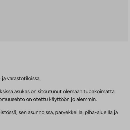
ja varastotiloissa.
ksissa asukas on sitoutunut olemaan tupakoimatta
ttomuusehto on otettu käyttöön jo aiemmin.
tössä, sen asunnoissa, parvekkeilla, piha-alueilla ja