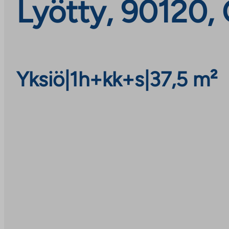
Lyötty, 90120,
Yksiö
|
1h+kk+s
|
37,5 m²