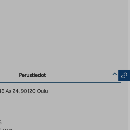
Perustiedot
46 As 24, 90120 Oulu
6