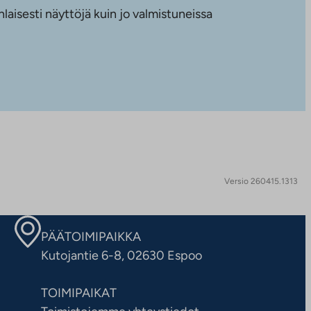
nlaisesti näyttöjä kuin jo valmistuneissa
Versio 260415.1313
PÄÄTOIMIPAIKKA
Kutojantie 6-8, 02630 Espoo
TOIMIPAIKAT