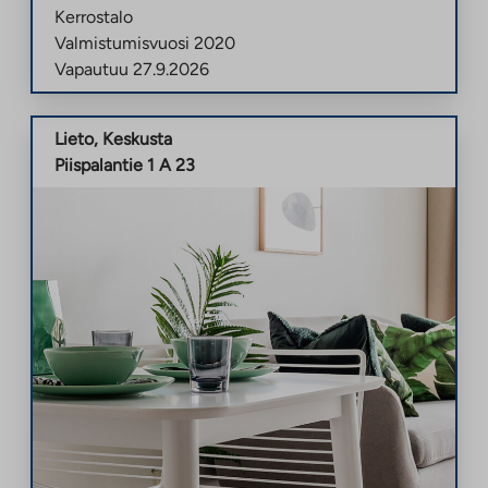
Kerrostalo
Valmistumisvuosi
2020
Vapautuu
27.9.2026
Lieto
,
Keskusta
Piispalantie 1 A 23