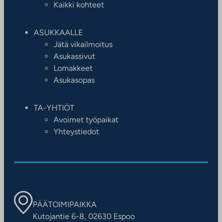
Kaikki kohteet
ASUKKAALLE
Jätä vikailmoitus
Asukassivut
Lomakkeet
Asukasopas
TA-YHTIÖT
Avoimet työpaikat
Yhteystiedot
PÄÄTOIMIPAIKKA
Kutojantie 6-8, 02630 Espoo