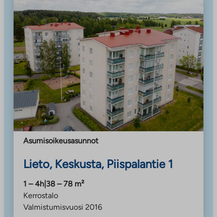
Asumisoikeusasunnot
Lieto, Keskusta, Piispalantie 1
1 – 4h
|
38 – 78
m²
Kerrostalo
Valmistumisvuosi
2016