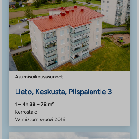
Asumisoikeusasunnot
Lieto, Keskusta, Piispalantie 3
1 – 4h
|
38 – 78
m²
Kerrostalo
Valmistumisvuosi
2019