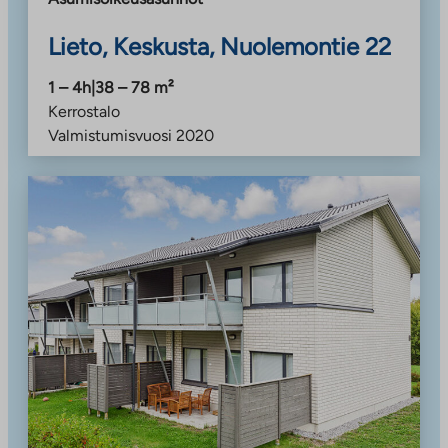
Lieto, Keskusta, Nuolemontie 22
1 – 4h
|
38 – 78
m²
Kerrostalo
Valmistumisvuosi
2020