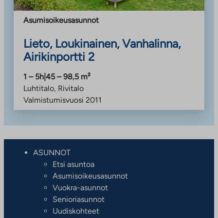
Asumisoikeusasunnot
Lieto, Loukinainen, Vanhalinna,
Airikinportti 2
1 – 5h
|
45 – 98,5
m²
Luhtitalo, Rivitalo
Valmistumisvuosi
2011
ASUNNOT
Etsi asuntoa
Asumisoikeusasunnot
Vuokra-asunnot
Senioriasunnot
Uudiskohteet