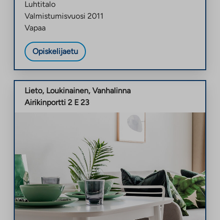
Luhtitalo
Valmistumisvuosi
2011
Vapaa
Opiskelijaetu
Lieto
,
Loukinainen
,
Vanhalinna
Airikinportti 2 E 23