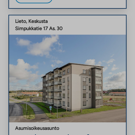
Lieto
,
Keskusta
Simpukkatie 17 As. 30
Asumisoikeusasunto