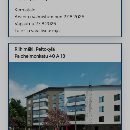
Kerrostalo
Arvioitu valmistuminen
27.8.2026
Vapautuu
27.8.2026
Tulo- ja varallisuusrajat
Riihimäki
,
Peltokylä
Paloheimonkatu 40 A 13