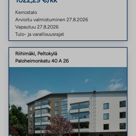
Kerrostalo
Arvioitu valmistuminen
27.8.2026
Vapautuu
27.8.2026
Tulo- ja varallisuusrajat
Riihimäki
,
Peltokylä
Paloheimonkatu 40 A 26