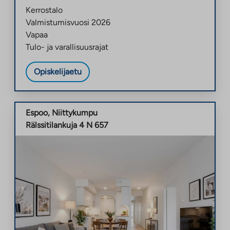
Kerrostalo
Valmistumisvuosi
2026
Vapaa
Tulo- ja varallisuusrajat
Opiskelijaetu
Espoo
,
Niittykumpu
Rälssitilankuja 4 N 657