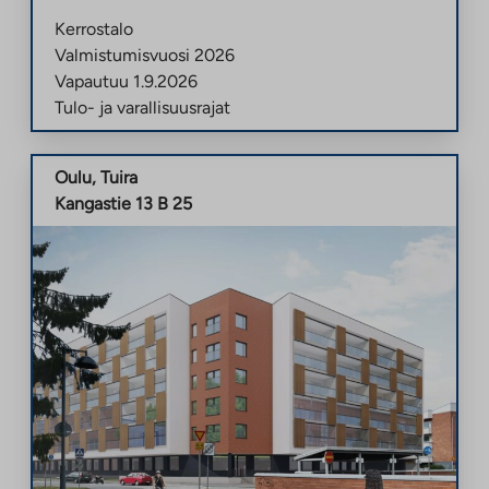
Kerrostalo
Valmistumisvuosi
2026
Vapautuu
1.9.2026
Tulo- ja varallisuusrajat
Oulu
,
Tuira
Kangastie 13 B 25