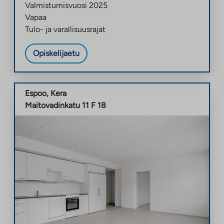
Valmistumisvuosi
2025
Vapaa
Tulo- ja varallisuusrajat
Opiskelijaetu
Espoo
,
Kera
Maitovadinkatu 11 F 18