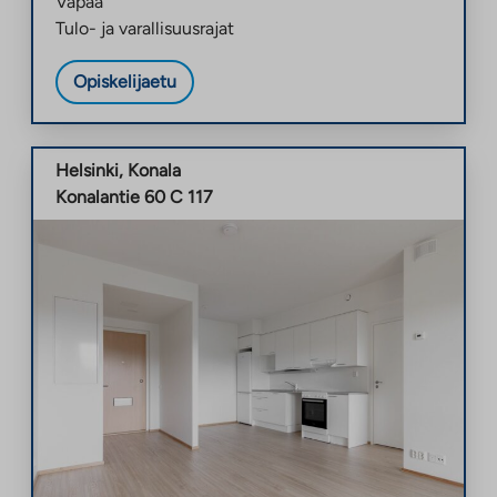
Vapaa
Tulo- ja varallisuusrajat
Opiskelijaetu
Helsinki
,
Konala
Konalantie 60 C 117