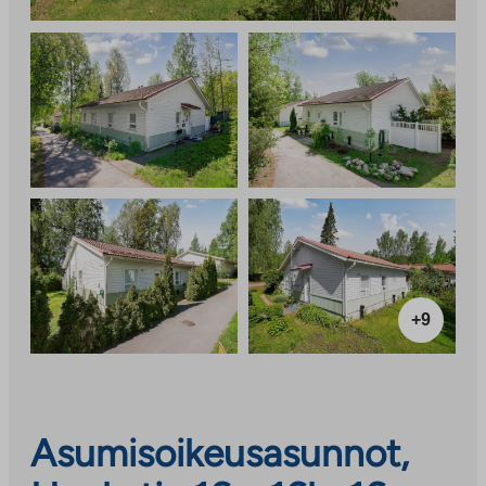
+9
Asumisoikeusasunnot,