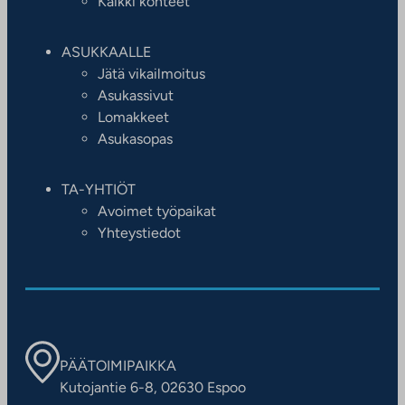
Kaikki kohteet
ASUKKAALLE
Jätä vikailmoitus
Asukassivut
Lomakkeet
Asukasopas
TA-YHTIÖT
Avoimet työpaikat
Yhteystiedot
PÄÄTOIMIPAIKKA
Kutojantie 6-8, 02630 Espoo