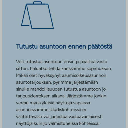
Tutustu asuntoon ennen päätöstä
Voit tutustua asuntoon ensin ja päättää vasta
sitten, haluatko tehdä kanssamme sopimuksen.
Mikäli olet hyväksynyt asumisoikeusasunnon
asuntotarjouksen, pyrimme järjestämään
sinulle mahdollisuuden tutustua asuntoon jo
tarjouskierroksen aikana. Järjestämme jonkin
verran myös yleisiä näyttöjä vapaissa
asunnoissamme. Uudiskohteissa ei
valitettavasti voi järjestää vastaavanlaisesti
näyttöjä kuin jo valmistuneissa kohteissa.