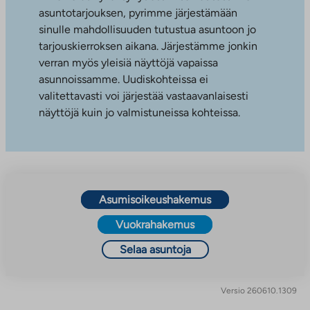
asuntotarjouksen, pyrimme järjestämään
sinulle mahdollisuuden tutustua asuntoon jo
tarjouskierroksen aikana. Järjestämme jonkin
verran myös yleisiä näyttöjä vapaissa
asunnoissamme. Uudiskohteissa ei
valitettavasti voi järjestää vastaavanlaisesti
näyttöjä kuin jo valmistuneissa kohteissa.
Asumisoikeushakemus
Vuokrahakemus
Selaa asuntoja
Versio 260610.1309