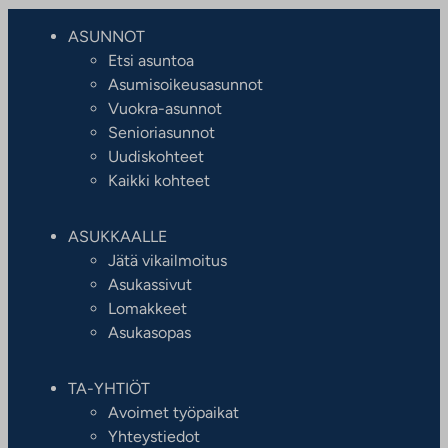
ASUNNOT
Etsi asuntoa
Asumisoikeusasunnot
Vuokra-asunnot
Senioriasunnot
Uudiskohteet
Kaikki kohteet
ASUKKAALLE
Jätä vikailmoitus
Asukassivut
Lomakkeet
Asukasopas
TA-YHTIÖT
Avoimet työpaikat
Yhteystiedot