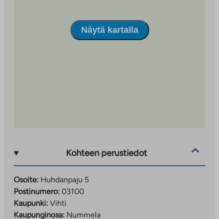
Näytä kartalla
Kohteen perustiedot
Osoite:
Huhdanpaju 5
Postinumero:
03100
Kaupunki:
Vihti
Kaupunginosa:
Nummela