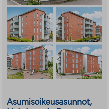
Asumisoikeusasunnot,