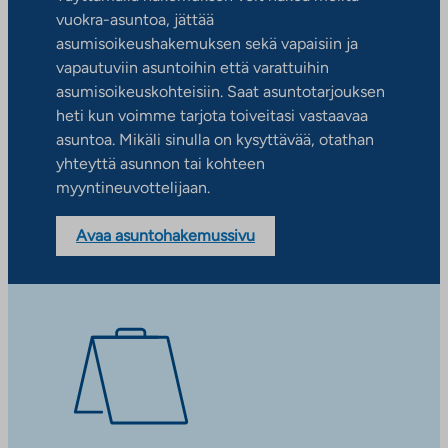
vuokra-asuntoa, jättää
asumisoikeushakemuksen sekä vapaisiin ja
vapautuviin asuntoihin että varattuihin
asumisoikeuskohteisiin. Saat asuntotarjouksen
heti kun voimme tarjota toiveitasi vastaavaa
asuntoa. Mikäli sinulla on kysyttävää, otathan
yhteyttä asunnon tai kohteen
myyntineuvottelijaan.
Avaa asuntohakemussivu