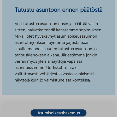
Tutustu asuntoon ennen päätöstä
Voit tutustua asuntoon ensin ja päättää vasta
sitten, haluatko tehdä kanssamme sopimuksen.
Mikäli olet hyväksynyt asumisoikeusasunnon
asuntotarjouksen, pyrimme järjestämään
sinulle mahdollisuuden tutustua asuntoon jo
tarjouskierroksen aikana. Järjestämme jonkin
verran myös yleisiä näyttöjä vapaissa
asunnoissamme. Uudiskohteissa ei
valitettavasti voi järjestää vastaavanlaisesti
näyttöjä kuin jo valmistuneissa kohteissa.
Asumisoikeushakemus