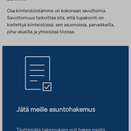
Osa kiinteistöistämme on kokonaan savuttomia.
Savuttomuus tarkoittaa sitä, että tupakointi on
kiellettyä kiinteistössä, sen asunnoissa, parvekkeilla,
piha-alueilla ja yhteisissä tiloissa.
Jätä meille asuntohakemus
Täyttämällä hakemuksen voit hakea meiltä