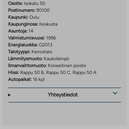
Osoite:
Isokatu 50
Postinumero:
90100
Kaupunki:
Oulu
Kaupunginosa:
Keskusta
Asuntoja:
14
Valmistumisvuosi:
1996
Energialuokka:
G2013
Talotyyppi:
Kerrostalo
Lämmitysmuoto:
Kaukolämpö
Ilmanvaihtomuoto:
Koneellinen poisto
Hissi:
Rappu 50 B, Rappu 50 C, Rappu 50 A
Autopaikat:
16 kpl
Yhteystiedot