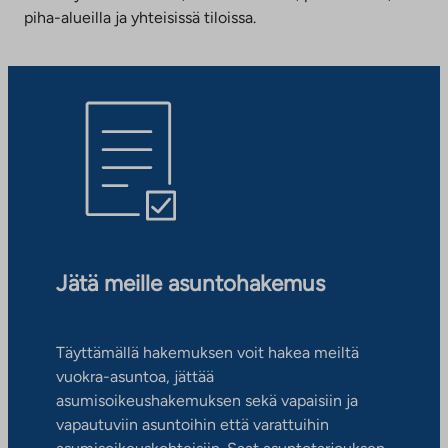
piha-alueilla ja yhteisissä tiloissa.
Jätä meille asuntohakemus
Täyttämällä hakemuksen voit hakea meiltä
vuokra-asuntoa, jättää
asumisoikeushakemuksen sekä vapaisiin ja
vapautuviin asuntoihin että varattuihin