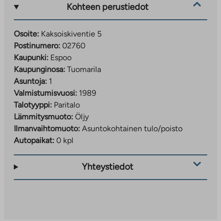
Kohteen perustiedot
Osoite:
Kaksoiskiventie 5
Postinumero:
02760
Kaupunki:
Espoo
Kaupunginosa:
Tuomarila
Asuntoja:
1
Valmistumisvuosi:
1989
Talotyyppi:
Paritalo
Lämmitysmuoto:
Öljy
Ilmanvaihtomuoto:
Asuntokohtainen tulo/poisto
Autopaikat:
0 kpl
Yhteystiedot