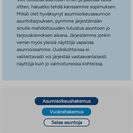
sitten, haluatko tehdä kanssamme sopimuksen.
Mikäli olet hyväksynyt asumisoikeusasunnon
asuntotarjouksen, pyrimme järjestämään
sinulle mahdollisuuden tutustua asuntoon jo
tarjouskierroksen aikana. Järjestämme jonkin
verran myös yleisiä näyttöjä vapaissa
asunnoissamme. Uudiskohteissa ei
valitettavasti voi järjestää vastaavanlaisesti
näyttöjä kuin jo valmistuneissa kohteissa.
Asumisoikeushakemus
Vuokrahakemus
Selaa asuntoja