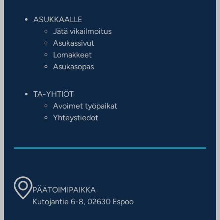
ASUKKAALLE
Jätä vikailmoitus
Asukassivut
Lomakkeet
Asukasopas
TA-YHTIÖT
Avoimet työpaikat
Yhteystiedot
PÄÄTOIMIPAIKKA
Kutojantie 6-8, 02630 Espoo