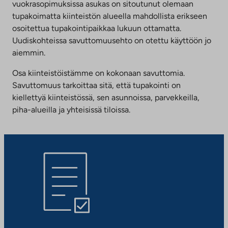
vuokrasopimuksissa asukas on sitoutunut olemaan
tupakoimatta kiinteistön alueella mahdollista erikseen
osoitettua tupakointipaikkaa lukuun ottamatta.
Uudiskohteissa savuttomuusehto on otettu käyttöön jo
aiemmin.
Osa kiinteistöistämme on kokonaan savuttomia.
Savuttomuus tarkoittaa sitä, että tupakointi on
kiellettyä kiinteistössä, sen asunnoissa, parvekkeilla,
piha-alueilla ja yhteisissä tiloissa.