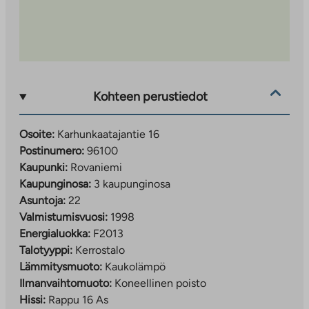
Kohteen perustiedot
Osoite:
Karhunkaatajantie 16
Postinumero:
96100
Kaupunki:
Rovaniemi
Kaupunginosa:
3 kaupunginosa
Asuntoja:
22
Valmistumisvuosi:
1998
Energialuokka:
F2013
Talotyyppi:
Kerrostalo
Lämmitysmuoto:
Kaukolämpö
Ilmanvaihtomuoto:
Koneellinen poisto
Hissi:
Rappu 16 As