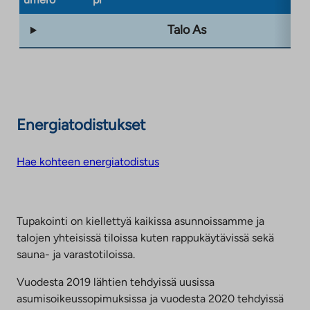
Talo As
Energiatodistukset
Hae kohteen energiatodistus
Tupakointi on kiellettyä kaikissa asunnoissamme ja
talojen yhteisissä tiloissa kuten rappukäytävissä sekä
sauna- ja varastotiloissa.
Vuodesta 2019 lähtien tehdyissä uusissa
asumisoikeussopimuksissa ja vuodesta 2020 tehdyissä