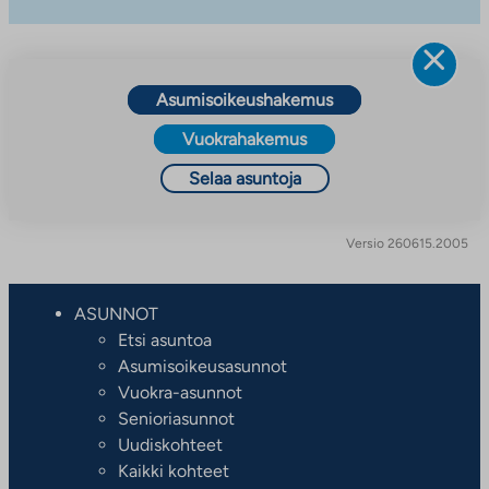
Asumisoikeushakemus
Vuokrahakemus
Selaa asuntoja
Versio 260615.2005
ASUNNOT
Etsi asuntoa
Asumisoikeusasunnot
Vuokra-asunnot
Senioriasunnot
Uudiskohteet
Kaikki kohteet