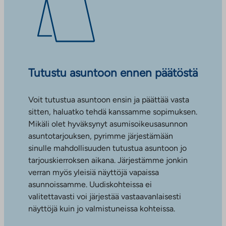
Tutustu asuntoon ennen päätöstä
Voit tutustua asuntoon ensin ja päättää vasta
sitten, haluatko tehdä kanssamme sopimuksen.
Mikäli olet hyväksynyt asumisoikeusasunnon
asuntotarjouksen, pyrimme järjestämään
sinulle mahdollisuuden tutustua asuntoon jo
tarjouskierroksen aikana. Järjestämme jonkin
verran myös yleisiä näyttöjä vapaissa
asunnoissamme. Uudiskohteissa ei
valitettavasti voi järjestää vastaavanlaisesti
näyttöjä kuin jo valmistuneissa kohteissa.