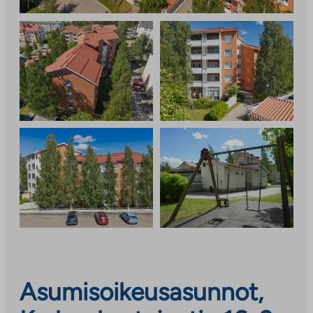
Asumisoikeusasunnot,