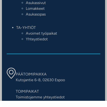
Asukassivut
Lomakkeet
Asukasopas
TA-YHTIÖT
Avoimet työpaikat
Yhteystiedot
PÄÄTOIMIPAIKKA
Kutojantie 6-8, 02630 Espoo
TOIMIPAIKAT
Toimistojemme yhteystiedot