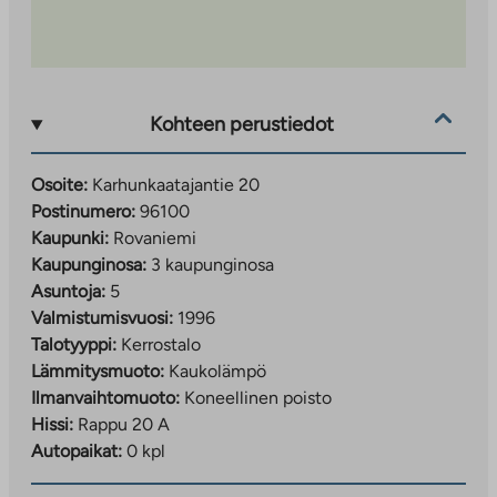
Kohteen perustiedot
Osoite:
Karhunkaatajantie 20
Postinumero:
96100
Kaupunki:
Rovaniemi
Kaupunginosa:
3 kaupunginosa
Asuntoja:
5
Valmistumisvuosi:
1996
Talotyyppi:
Kerrostalo
Lämmitysmuoto:
Kaukolämpö
Ilmanvaihtomuoto:
Koneellinen poisto
Hissi:
Rappu 20 A
Autopaikat:
0 kpl