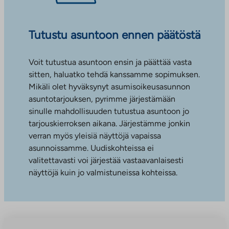
Tutustu asuntoon ennen päätöstä
Voit tutustua asuntoon ensin ja päättää vasta
sitten, haluatko tehdä kanssamme sopimuksen.
Mikäli olet hyväksynyt asumisoikeusasunnon
asuntotarjouksen, pyrimme järjestämään
sinulle mahdollisuuden tutustua asuntoon jo
tarjouskierroksen aikana. Järjestämme jonkin
verran myös yleisiä näyttöjä vapaissa
asunnoissamme. Uudiskohteissa ei
valitettavasti voi järjestää vastaavanlaisesti
näyttöjä kuin jo valmistuneissa kohteissa.