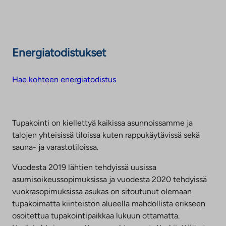
Energiatodistukset
Hae kohteen energiatodistus
Tupakointi on kiellettyä kaikissa asunnoissamme ja
talojen yhteisissä tiloissa kuten rappukäytävissä sekä
sauna- ja varastotiloissa.
Vuodesta 2019 lähtien tehdyissä uusissa
asumisoikeussopimuksissa ja vuodesta 2020 tehdyissä
vuokrasopimuksissa asukas on sitoutunut olemaan
tupakoimatta kiinteistön alueella mahdollista erikseen
osoitettua tupakointipaikkaa lukuun ottamatta.