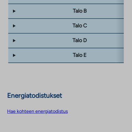
Talo B
Talo C
Talo D
Talo E
Energiatodistukset
Hae kohteen energiatodistus