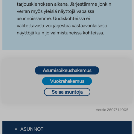
tarjouskierroksen aikana. Järjestämme jonkin
verran myös yleisiä näyttöjä vapaissa
asunnoissamme. Uudiskohteissa ei
valitettavasti voi järjestää vastaavanlaisesti
näyttöjä kuin jo valmistuneissa kohteissa.
Asumisoikeushakemus
Vuokrahakemus
Selaa asuntoja
Versio 260731.1005
ASUNNOT