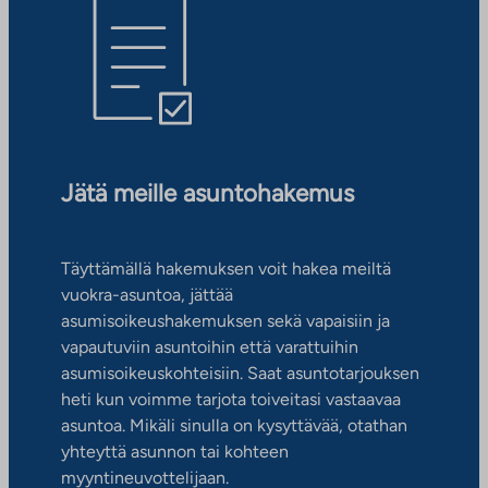
Jätä meille asuntohakemus
Täyttämällä hakemuksen voit hakea meiltä
vuokra-asuntoa, jättää
asumisoikeushakemuksen sekä vapaisiin ja
vapautuviin asuntoihin että varattuihin
asumisoikeuskohteisiin. Saat asuntotarjouksen
heti kun voimme tarjota toiveitasi vastaavaa
asuntoa. Mikäli sinulla on kysyttävää, otathan
yhteyttä asunnon tai kohteen
myyntineuvottelijaan.