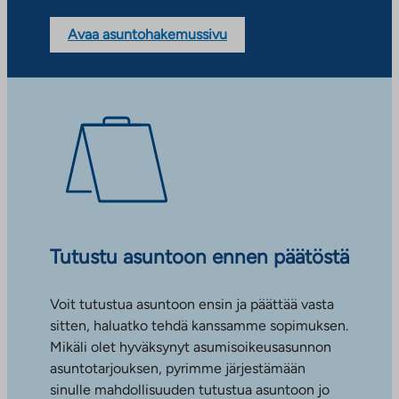
Avaa asuntohakemussivu
Tutustu asuntoon ennen päätöstä
Voit tutustua asuntoon ensin ja päättää vasta
sitten, haluatko tehdä kanssamme sopimuksen.
Mikäli olet hyväksynyt asumisoikeusasunnon
asuntotarjouksen, pyrimme järjestämään
sinulle mahdollisuuden tutustua asuntoon jo