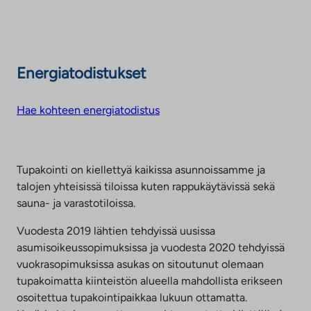
Energiatodistukset
Hae kohteen energiatodistus
Tupakointi on kiellettyä kaikissa asunnoissamme ja
talojen yhteisissä tiloissa kuten rappukäytävissä sekä
sauna- ja varastotiloissa.
Vuodesta 2019 lähtien tehdyissä uusissa
asumisoikeussopimuksissa ja vuodesta 2020 tehdyissä
vuokrasopimuksissa asukas on sitoutunut olemaan
tupakoimatta kiinteistön alueella mahdollista erikseen
osoitettua tupakointipaikkaa lukuun ottamatta.