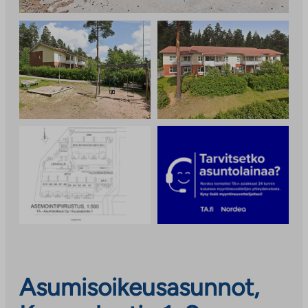
Asumisoikeusasunnot,