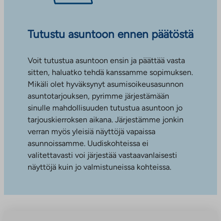
Tutustu asuntoon ennen päätöstä
Voit tutustua asuntoon ensin ja päättää vasta
sitten, haluatko tehdä kanssamme sopimuksen.
Mikäli olet hyväksynyt asumisoikeusasunnon
asuntotarjouksen, pyrimme järjestämään
sinulle mahdollisuuden tutustua asuntoon jo
tarjouskierroksen aikana. Järjestämme jonkin
verran myös yleisiä näyttöjä vapaissa
asunnoissamme. Uudiskohteissa ei
valitettavasti voi järjestää vastaavanlaisesti
näyttöjä kuin jo valmistuneissa kohteissa.