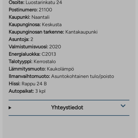
Osoite:
Luostarinkatu 24
Postinumero:
21100
Kaupunki:
Naantali
Kaupunginosa:
Keskusta
Kaupunginosan tarkenne:
Kantakaupunki
Asuntoja:
2
Valmistumisvuosi:
2020
Energialuokka:
C2013
Talotyyppi:
Kerrostalo
Lämmitysmuoto:
Kaukolämpö
Ilmanvaihtomuoto:
Asuntokohtainen tulo/poisto
Hissi:
Rappu 24 B
Autopaikat:
3 kpl
Yhteystiedot