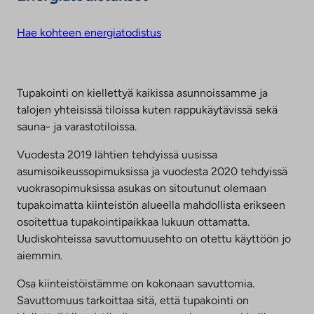
Hae kohteen energiatodistus
Tupakointi on kiellettyä kaikissa asunnoissamme ja
talojen yhteisissä tiloissa kuten rappukäytävissä sekä
sauna- ja varastotiloissa.
Vuodesta 2019 lähtien tehdyissä uusissa
asumisoikeussopimuksissa ja vuodesta 2020 tehdyissä
vuokrasopimuksissa asukas on sitoutunut olemaan
tupakoimatta kiinteistön alueella mahdollista erikseen
osoitettua tupakointipaikkaa lukuun ottamatta.
Uudiskohteissa savuttomuusehto on otettu käyttöön jo
aiemmin.
Osa kiinteistöistämme on kokonaan savuttomia.
Savuttomuus tarkoittaa sitä, että tupakointi on