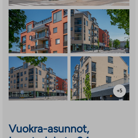
+5
Vuokra-asunnot,