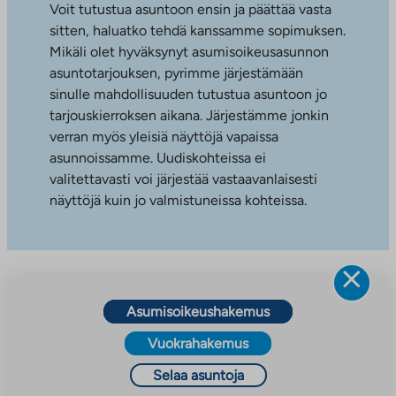
Voit tutustua asuntoon ensin ja päättää vasta
sitten, haluatko tehdä kanssamme sopimuksen.
Mikäli olet hyväksynyt asumisoikeusasunnon
asuntotarjouksen, pyrimme järjestämään
sinulle mahdollisuuden tutustua asuntoon jo
tarjouskierroksen aikana. Järjestämme jonkin
verran myös yleisiä näyttöjä vapaissa
asunnoissamme. Uudiskohteissa ei
valitettavasti voi järjestää vastaavanlaisesti
näyttöjä kuin jo valmistuneissa kohteissa.
Asumisoikeushakemus
Vuokrahakemus
Selaa asuntoja