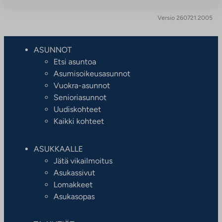
Versio 260721.2005
ASUNNOT
Etsi asuntoa
Asumisoikeusasunnot
Vuokra-asunnot
Senioriasunnot
Uudiskohteet
Kaikki kohteet
ASUKKAALLE
Jätä vikailmoitus
Asukassivut
Lomakkeet
Asukasopas