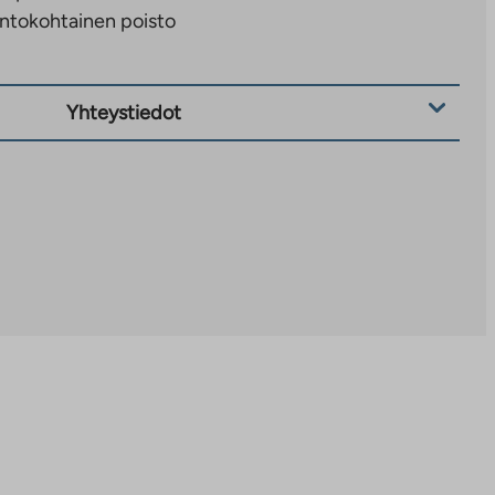
ntokohtainen poisto
Yhteystiedot