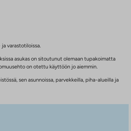
ja varastotiloissa.
ksissa asukas on sitoutunut olemaan tupakoimatta
ttomuusehto on otettu käyttöön jo aiemmin.
tössä, sen asunnoissa, parvekkeilla, piha-alueilla ja