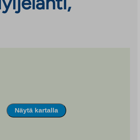
ljelahti,
Näytä kartalla