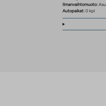
Ilmanvaihtomuoto:
Asu
Autopaikat:
0 kpl