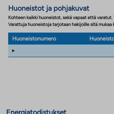
Huoneistot ja pohjakuvat
Kohteen kaikki huoneistot, sekä vapaat että varatut.
Varattuja huoneistoja tarjotaan hakijoille sitä mukaa 
Huoneistonumero
Huoneisto
Energiatodistukset