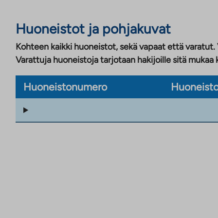
Huoneistot ja pohjakuvat
Kohteen kaikki huoneistot, sekä vapaat että varatut.
Varattuja huoneistoja tarjotaan hakijoille sitä mukaa 
Huoneistonumero
Huoneisto