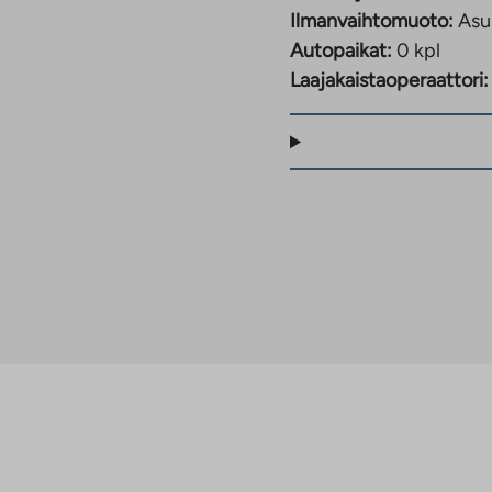
Ilmanvaihtomuoto:
Asu
Autopaikat:
0 kpl
Laajakaistaoperaattori: