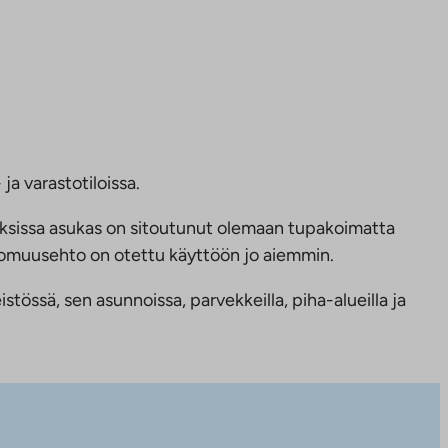
ja varastotiloissa.
ksissa asukas on sitoutunut olemaan tupakoimatta
ttomuusehto on otettu käyttöön jo aiemmin.
tössä, sen asunnoissa, parvekkeilla, piha-alueilla ja