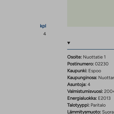
kpl
4
Osoite:
Nuottatie 1
Postinumero:
02230
Kaupunki:
Espoo
Kaupunginosa:
Nuotta
Asuntoja:
4
Valmistumisvuosi:
200
Energialuokka:
E2013
Talotyyppi:
Paritalo
Lämmitysmuoto:
Suora