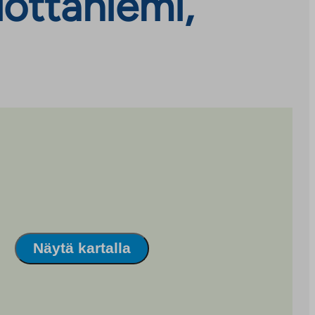
ottaniemi,
Näytä kartalla