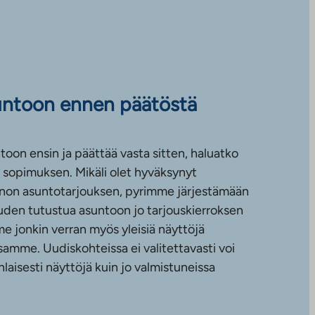
untoon ennen päätöstä
toon ensin ja päättää vasta sitten, haluatko
sopimuksen. Mikäli olet hyväksynyt
non asuntotarjouksen, pyrimme järjestämään
uuden tutustua asuntoon jo tarjouskierroksen
e jonkin verran myös yleisiä näyttöjä
amme. Uudiskohteissa ei valitettavasti voi
nlaisesti näyttöjä kuin jo valmistuneissa