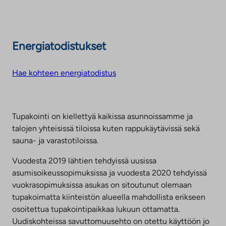
Energiatodistukset
Hae kohteen energiatodistus
Tupakointi on kiellettyä kaikissa asunnoissamme ja
talojen yhteisissä tiloissa kuten rappukäytävissä sekä
sauna- ja varastotiloissa.
Vuodesta 2019 lähtien tehdyissä uusissa
asumisoikeussopimuksissa ja vuodesta 2020 tehdyissä
vuokrasopimuksissa asukas on sitoutunut olemaan
tupakoimatta kiinteistön alueella mahdollista erikseen
osoitettua tupakointipaikkaa lukuun ottamatta.
Uudiskohteissa savuttomuusehto on otettu käyttöön jo