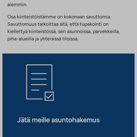
aiemmin.
Osa kiinteistöistämme on kokonaan savuttomia.
Savuttomuus tarkoittaa sitä, että tupakointi on
kiellettyä kiinteistössä, sen asunnoissa, parvekkeilla,
piha-alueilla ja yhteisissä tiloissa.
Jätä meille asuntohakemus