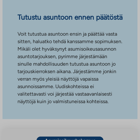
Tutustu asuntoon ennen päätöstä
Voit tutustua asuntoon ensin ja päättää vasta
sitten, haluatko tehdä kanssamme sopimuksen.
Mikäli olet hyväksynyt asumisoikeusasunnon
asuntotarjouksen, pyrimme järjestämään
sinulle mahdollisuuden tutustua asuntoon jo
tarjouskierroksen aikana. Järjestämme jonkin
verran myös yleisiä näyttöjä vapaissa
asunnoissamme. Uudiskohteissa ei
valitettavasti voi järjestää vastaavanlaisesti
näyttöjä kuin jo valmistuneissa kohteissa.