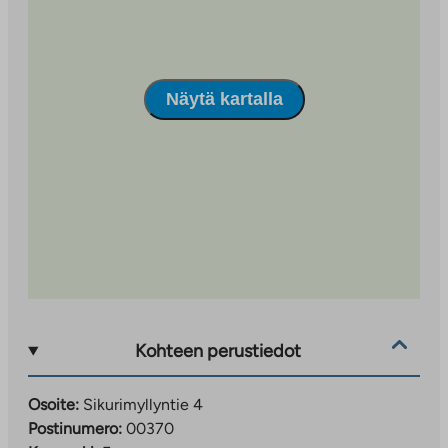
Näytä kartalla
Kohteen perustiedot
Osoite:
Sikurimyllyntie 4
Postinumero:
00370