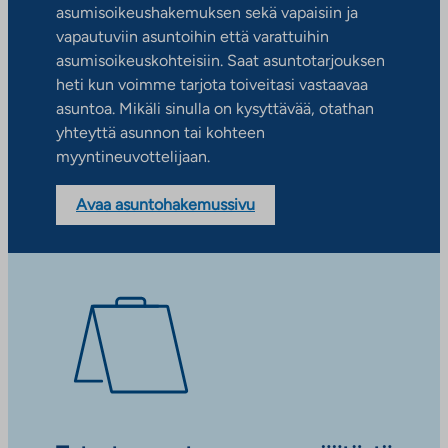
asumisoikeushakemuksen sekä vapaisiin ja
vapautuviin asuntoihin että varattuihin
asumisoikeuskohteisiin. Saat asuntotarjouksen
heti kun voimme tarjota toiveitasi vastaavaa
asuntoa. Mikäli sinulla on kysyttävää, otathan
yhteyttä asunnon tai kohteen
myyntineuvottelijaan.
Avaa asuntohakemussivu