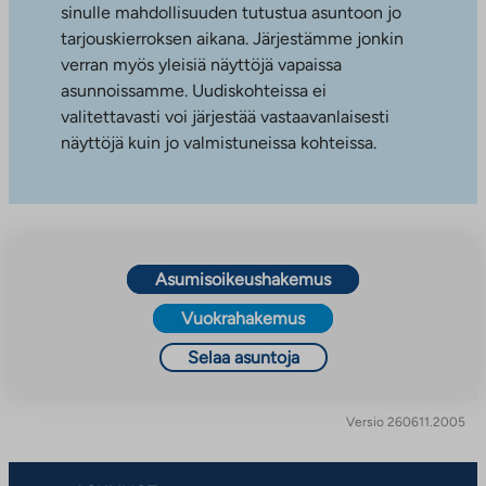
sinulle mahdollisuuden tutustua asuntoon jo
tarjouskierroksen aikana. Järjestämme jonkin
verran myös yleisiä näyttöjä vapaissa
asunnoissamme. Uudiskohteissa ei
valitettavasti voi järjestää vastaavanlaisesti
näyttöjä kuin jo valmistuneissa kohteissa.
Asumisoikeushakemus
Vuokrahakemus
Selaa asuntoja
Versio 260611.2005