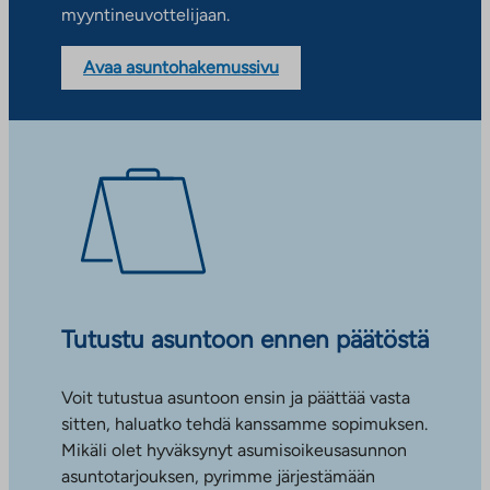
myyntineuvottelijaan.
Avaa asuntohakemussivu
Tutustu asuntoon ennen päätöstä
Voit tutustua asuntoon ensin ja päättää vasta
sitten, haluatko tehdä kanssamme sopimuksen.
Mikäli olet hyväksynyt asumisoikeusasunnon
asuntotarjouksen, pyrimme järjestämään