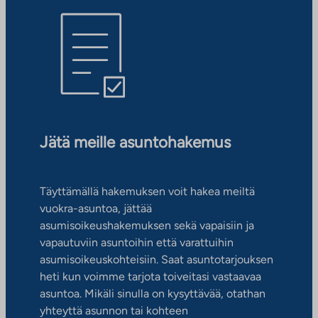
Jätä meille asuntohakemus
Täyttämällä hakemuksen voit hakea meiltä
vuokra-asuntoa, jättää
asumisoikeushakemuksen sekä vapaisiin ja
vapautuviin asuntoihin että varattuihin
asumisoikeuskohteisiin. Saat asuntotarjouksen
heti kun voimme tarjota toiveitasi vastaavaa
asuntoa. Mikäli sinulla on kysyttävää, otathan
yhteyttä asunnon tai kohteen